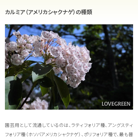
カルミア（アメリカシャクナゲ）の種類
園芸用として流通しているのは、ラティフォリア種、アングスティ
フォリア種（ホソバアメリカシャクナゲ）、ポリフォリア種で、最も普