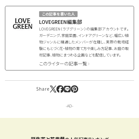
この記事を書いた人
LOVEGREEN編集部
LOVEGREEN（ラブグリーン）の編集部アカウントです。
ガーデニング、家庭菜園、インドアグリーンなど、幅広い植
物ジャンルに精通したメンバーが在籍し、実際の栽培経
験にもとづく花・植物の育て方や楽しみ方記事、お庭の取
材記事、植物にまつわる企画などを配信しています。
このライターの記事一覧
Share
誕生花と花言葉