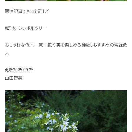
関連記事でもっと詳しく
#庭木・シンボルツリー
おしゃれな低木一覧｜花や実を楽しめる種類、おすすめの常緑低
木
更新
2025.09.25
山田智美