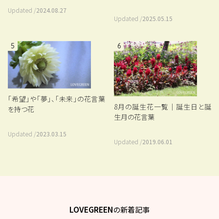
Updated /
2024.08.27
Updated /
2025.05.15
5
6
「希望」や「夢」、「未来」の花言葉
8月の誕生花一覧｜誕生日と誕
を持つ花
生月の花言葉
Updated /
2023.03.15
Updated /
2019.06.01
LOVEGREEN
の新着記事