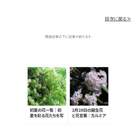
目次に戻る≫
-関連記事の下に記事が続きます-
初夏の花一覧｜初
2月20日の誕生花
夏を彩る花たちを写
と花言葉｜カルミア
真付きで紹介
（アメリカシャクナ
ゲ）