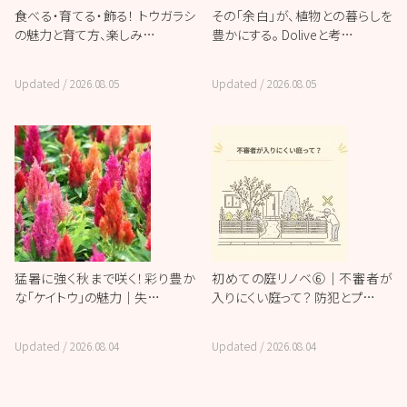
食べる・育てる・飾る！ トウガラシ
その「余白」が、植物との暮らしを
の魅力と育て方、楽しみ…
豊かにする。 Doliveと考…
Updated /
2026.08.05
Updated /
2026.08.05
猛暑に強く秋まで咲く！彩り豊か
初めての庭リノベ⑥｜不審者が
な「ケイトウ」の魅力｜失…
入りにくい庭って？ 防犯とプ…
Updated /
2026.08.04
Updated /
2026.08.04