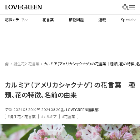
記事カテゴリ
花言葉
植物図鑑
連載
Special
誕生花と花言葉
カルミア（アメリカシャクナゲ）の花言葉｜種類、花の特徴、
カルミア（アメリカシャクナゲ）の花言葉｜種
類、花の特徴、名前の由来
更新
公開
LOVEGREEN編集部
2024.08.20
2024.08.20
#誕生花と花言葉
#カルミア
#花言葉