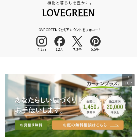
LOVEGREEN 公式アカウントをフォロー！
4.2万
12万
5.5千
7.3千
TOP