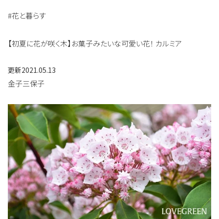
#花と暮らす
【初夏に花が咲く木】お菓子みたいな可愛い花！ カルミア
更新
2021.05.13
金子三保子