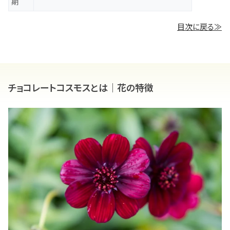
期
目次に戻る≫
チョコレートコスモスとは｜花の特徴