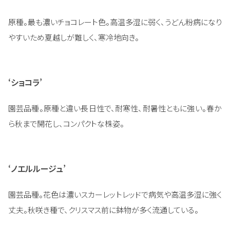
原種。最も濃いチョコレート色。高温多湿に弱く、うどん粉病になり
やすいため夏越しが難しく、寒冷地向き。
‘ショコラ’
園芸品種。原種と違い長日性で、耐寒性、耐暑性ともに強い。春か
ら秋まで開花し、コンパクトな株姿。
‘ノエルルージュ’
園芸品種。花色は濃いスカーレットレッドで病気や高温多湿に強く
丈夫。秋咲き種で、クリスマス前に鉢物が多く流通している。