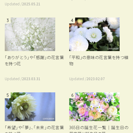
Updated /
2025.05.21
3
4
「平和」の意味の花言葉を持つ植
「ありがとう」や「感謝」の花言葉
物
を持つ花
Updated /
2023.02.07
Updated /
2023.03.31
5
6
「希望」や「夢」、「未来」の花言葉
365日の誕生花一覧｜誕生日の