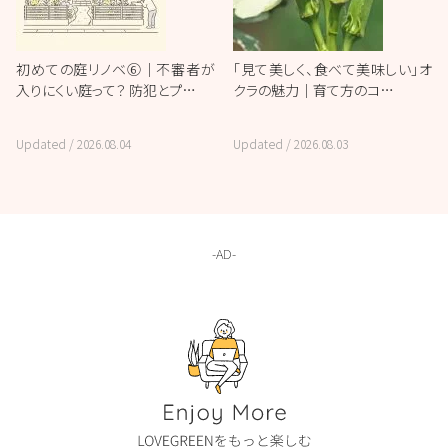
初めての庭リノベ⑥｜不審者が
「見て美しく、食べて美味しい」オ
入りにくい庭って？ 防犯とプ…
クラの魅力｜育て方のコ…
Updated /
2026.08.04
Updated /
2026.08.03