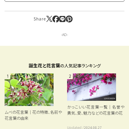
Share
誕生花と花言葉
の人気記事ランキング
1
2
かっこいい花言葉一覧｜名誉や
ムベの花言葉｜花の特徴、名前や
勇気、愛、魅力などの花言葉の花
花言葉の由来
Updated /
2024.08.27