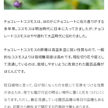
チョコレートコスモスは、ほのかにチョコレートに似た香りがする
多年草。コスモスは明治時代に日本に入ってきましたが、チョコ
レートコスモスはやや遅れて大正時代に伝わりました。
チョコレートコスモスの原種は高温多湿に弱い性質なので、一般
的なコスモスよりは栽培難易度は高めです。現在切り花や苗とし
て流通しているのは、栽培しやすいように改良された園芸品種が
ほとんどです。
短日植物と言って、日が短くなったのを感じて花芽をつける性質
があるため、夜でも電灯付近の明るい場所に置くと花をつけにくく
なります。ただし、最近流通している園芸品種は長日の品種もある
ため、初夏から晩秋まで開花する四季咲き種もあります。