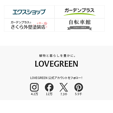
LOVEGREEN 公式アカウントをフォロー！
4.2万
12万
5.5千
7.3千