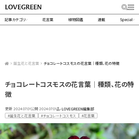
記事カテゴリ
花言葉
植物図鑑
連載
Special
誕生花と花言葉
チョコレートコスモスの花言葉｜種類、花の特徴
チョコレートコスモスの花言葉｜種類、花の特
徴
更新
公開
LOVEGREEN編集部
2024.07.01
2024.07.01
#誕生花と花言葉
#チョコレートコスモス
#花言葉