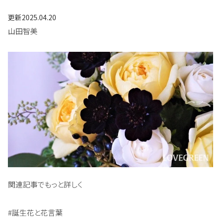
更新
2025.04.20
山田智美
関連記事でもっと詳しく
#誕生花と花言葉