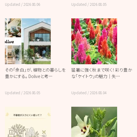
Updated /
2026.08.06
Updated /
2026.08.05
その「余白」が、植物との暮らしを
猛暑に強く秋まで咲く！彩り豊か
豊かにする。 Doliveと考…
な「ケイトウ」の魅力｜失…
Updated /
2026.08.05
Updated /
2026.08.04