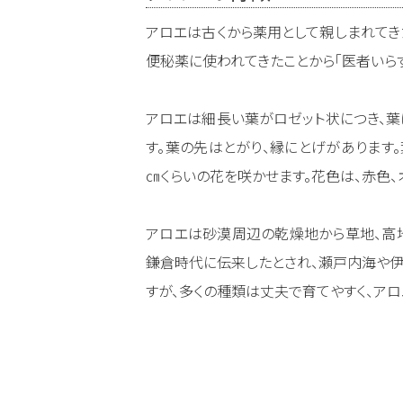
アロエは古くから薬用として親しまれてき
便秘薬に使われてきたことから「医者いら
アロエは細長い葉がロゼット状につき、
す。葉の先はとがり、縁にとげがあります。
㎝くらいの花を咲かせます。花色は、赤色、
アロエは砂漠周辺の乾燥地から草地、高地
鎌倉時代に伝来したとされ、瀬戸内海や伊
すが、多くの種類は丈夫で育てやすく、ア