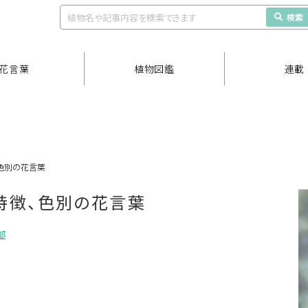
検索
花言葉
植物図鑑
連載
色別の花言葉
特徴、色別の花言葉
部