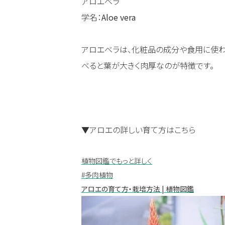
アロエベラ
学名：
Aloe vera
アロエベラは、化粧品の成分や食用に使わ
べると葉が大きく肉厚なのが特徴です。
▼アロエの詳しい育て方はこちら
植物図鑑でもっと詳しく
#多肉植物
アロエの育て方・栽培方法 | 植物図鑑