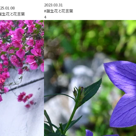
2023.03.31
25.01.08
#誕生花と花言葉
誕生花と花言葉
4