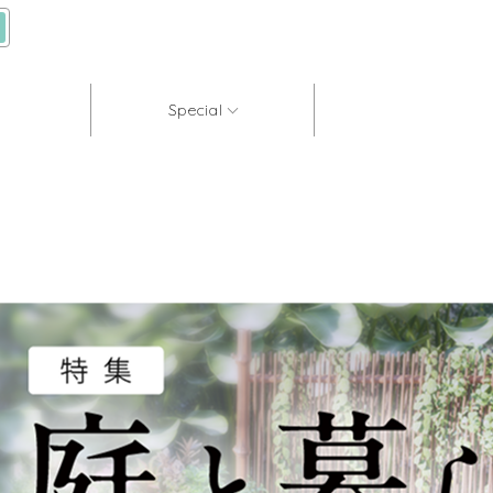
Special