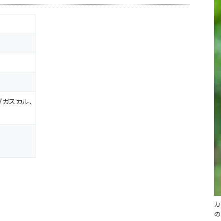
ガスカル、
カ
の