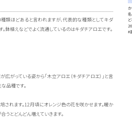
か
名
0種類ほどあると言われますが、代表的な種類としてキダ
ど
20
す。鉢植えなどでよく流通しているのはキダチアロエです。
#
が広がっている姿から「木立アロエ（キダチアロエ）」と言
夫な品種です。
培されます。12月頃にオレンジ色の花を咲かせます。暖か
合うとどんどん増えていきます。