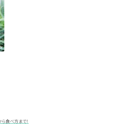
から食べ方まで！