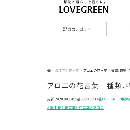
記事カテゴリ
誕生花と花言葉
アロエの花言葉｜種類、特徴、
アロエの花言葉｜種類、
更新
2020.08.14
公開
2020.08.14
LOVEGREEN編集
# 誕生花と花言葉
# 花言葉
# アロエ