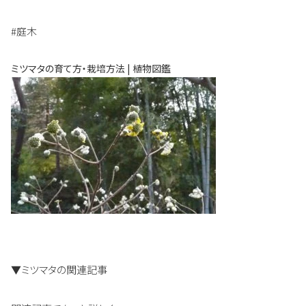
#庭木
ミツマタの育て方・栽培方法 | 植物図鑑
▼ミツマタの関連記事