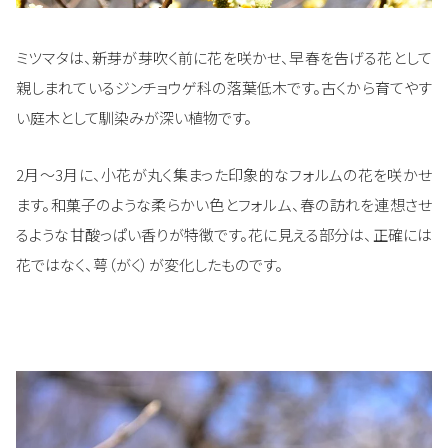
ミツマタは、新芽が芽吹く前に花を咲かせ、早春を告げる花として
親しまれているジンチョウゲ科の落葉低木です。古くから育てやす
い庭木として馴染みが深い植物です。
2月～3月に、小花が丸く集まった印象的なフォルムの花を咲かせ
ます。和菓子のような柔らかい色とフォルム、春の訪れを連想させ
るような甘酸っぱい香りが特徴です。花に見える部分は、正確には
花ではなく、萼（がく）が変化したものです。