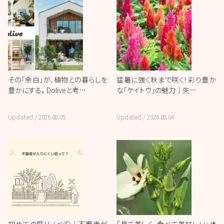
その「余白」が、植物との暮らしを
猛暑に強く秋まで咲く！彩り豊か
豊かにする。 Doliveと考…
な「ケイトウ」の魅力｜失…
Updated /
2026.08.05
Updated /
2026.08.04