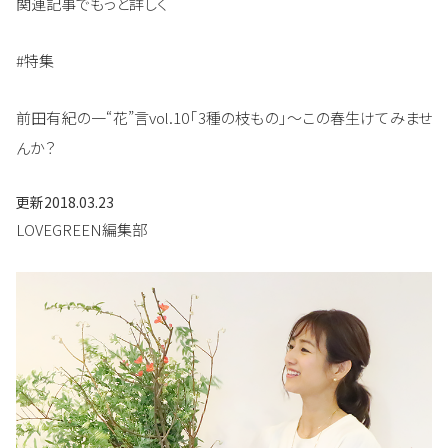
関連記事でもっと詳しく
#特集
前田有紀の一“花”言vol.10「3種の枝もの」～この春生けてみませ
んか？
更新
2018.03.23
LOVEGREEN編集部