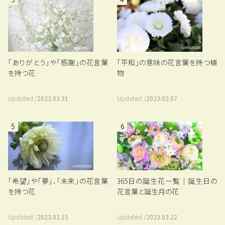
「平和」の意味の花言葉を持つ植
「ありがとう」や「感謝」の花言葉
物
を持つ花
Updated /
2023.02.07
Updated /
2023.03.31
5
6
「希望」や「夢」、「未来」の花言葉
365日の誕生花一覧｜誕生日の
を持つ花
花言葉と誕生月の花
Updated /
2023.03.15
Updated /
2023.03.22