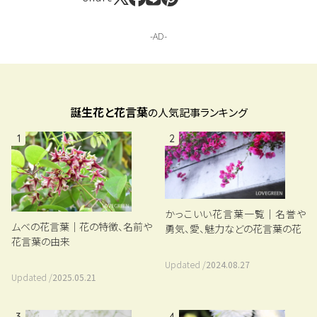
誕生花と花言葉
の人気記事ランキング
1
2
かっこいい花言葉一覧｜名誉や
ムベの花言葉｜花の特徴、名前や
勇気、愛、魅力などの花言葉の花
花言葉の由来
Updated /
2024.08.27
Updated /
2025.05.21
3
4