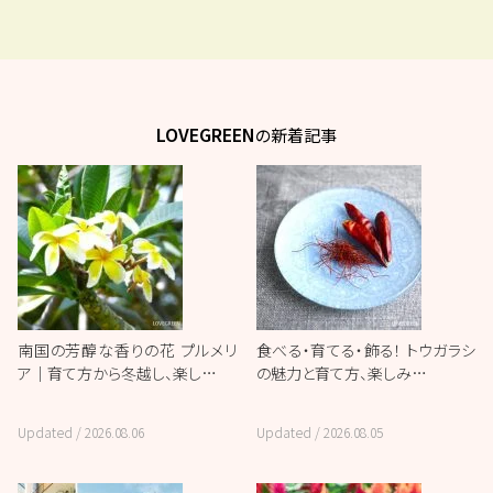
LOVEGREEN
の新着記事
南国の芳醇な香りの花 プルメリ
食べる・育てる・飾る！ トウガラシ
ア｜育て方から冬越し、楽し…
の魅力と育て方、楽しみ…
Updated /
2026.08.06
Updated /
2026.08.05