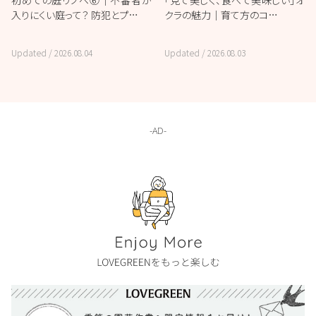
初めての庭リノベ⑥｜不審者が
「見て美しく、食べて美味しい」オ
入りにくい庭って？ 防犯とプ…
クラの魅力｜育て方のコ…
Updated /
2026.08.04
Updated /
2026.08.03