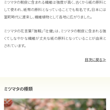
ミツマタの樹皮に含まれる繊維は強度が高く、古くから紙の原料と
して使われ、紙幣の原料となっていることでも有名です。日本には
室町時代に渡来し、繊維植物として各地に広がりました。
ミツマタの花言葉「強靱」「壮健」は、ミツマタの樹皮に含まれる強
くてしなやかな繊維が丈夫な紙の原料となっていることが由来と
されています。
目次に戻る≫
ミツマタの種類