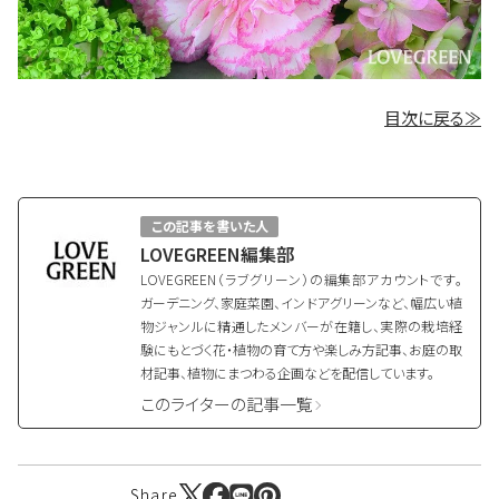
目次に戻る≫
この記事を書いた人
LOVEGREEN編集部
LOVEGREEN（ラブグリーン）の編集部アカウントです。
ガーデニング、家庭菜園、インドアグリーンなど、幅広い植
物ジャンルに精通したメンバーが在籍し、実際の栽培経
験にもとづく花・植物の育て方や楽しみ方記事、お庭の取
材記事、植物にまつわる企画などを配信しています。
このライターの記事一覧
Share