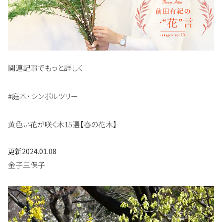
関連記事でもっと詳しく
#庭木・シンボルツリー
黄色い花が咲く木15選【春の花木】
更新
2024.01.08
金子三保子