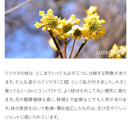
ミツマタの枝は、どこまでいっても必ず三つに分岐する特徴があり
ます。そんな姿からミツマタ（三椏）という名が付きました。大きく
育っても1～2mとコンパクトで、よく枝分かれして丸い樹形に育ち
ます。花の観賞価値も高く、鉢植えや盆栽などでも人気がありま
す。枝の表皮をはいで乾燥・漂白加工したものは、生け花やアレン
ジメントに用いられています。