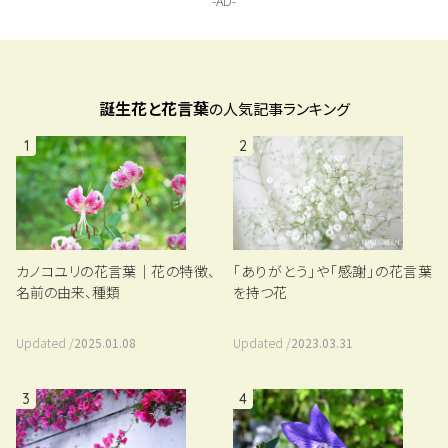
誕生花と花言葉
の人気記事ランキング
1
2
カノコユリの花言葉｜花の特徴、
「ありがとう」や「感謝」の花言葉
名前の由来、種類
を持つ花
Updated /
2025.01.08
Updated /
2023.03.31
3
4