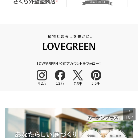
LOVEGREEN 公式アカウントをフォロー！
4.2万
12万
5.5千
7.3千
TOP