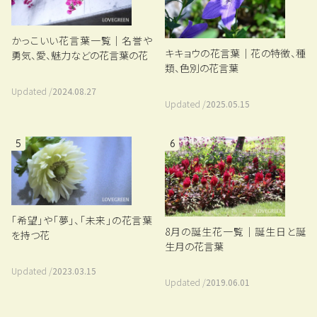
かっこいい花言葉一覧｜名誉や
キキョウの花言葉｜花の特徴、種
勇気、愛、魅力などの花言葉の花
類、色別の花言葉
Updated /
2024.08.27
Updated /
2025.05.15
5
6
「希望」や「夢」、「未来」の花言葉
8月の誕生花一覧｜誕生日と誕
を持つ花
生月の花言葉
Updated /
2023.03.15
Updated /
2019.06.01