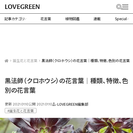
記事カテゴリ
花言葉
植物図鑑
連載
Special
誕生花と花言葉
黒法師（クロホウシ）の花言葉｜種類、特徴、色別の花言葉
黒法師（クロホウシ）の花言葉｜種類、特徴、色
別の花言葉
更新
公開
LOVEGREEN編集部
2021.01.10
2021.01.10
#誕生花と花言葉