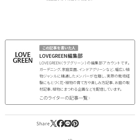
この記事を書いた人
LOVEGREEN編集部
LOVEGREEN（ラブグリーン）の編集部アカウントです。
ガーデニング、家庭菜園、インドアグリーンなど、幅広い植
物ジャンルに精通したメンバーが在籍し、実際の栽培経
験にもとづく花・植物の育て方や楽しみ方記事、お庭の取
材記事、植物にまつわる企画などを配信しています。
このライターの記事一覧
Share