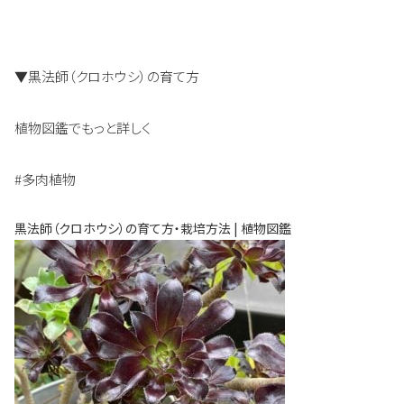
▼黒法師（クロホウシ）の育て方
植物図鑑でもっと詳しく
#多肉植物
黒法師（クロホウシ）の育て方・栽培方法 | 植物図鑑