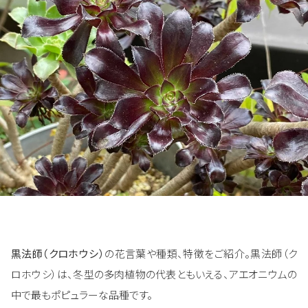
黒法師（クロホウシ）
の花言葉や種類、特徴をご紹介。黒法師（ク
ロホウシ）は、冬型の多肉植物の代表ともいえる、アエオニウムの
中で最もポピュラーな品種です。