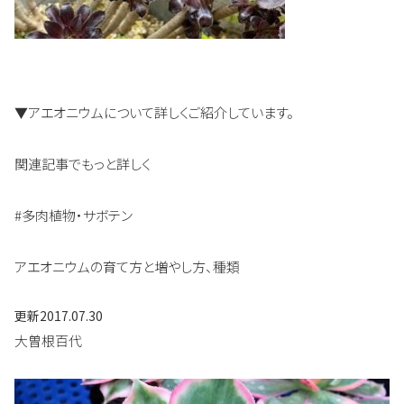
▼アエオニウムについて詳しくご紹介しています。
関連記事でもっと詳しく
#多肉植物・サボテン
アエオニウムの育て方と増やし方、種類
更新
2017.07.30
大曽根百代