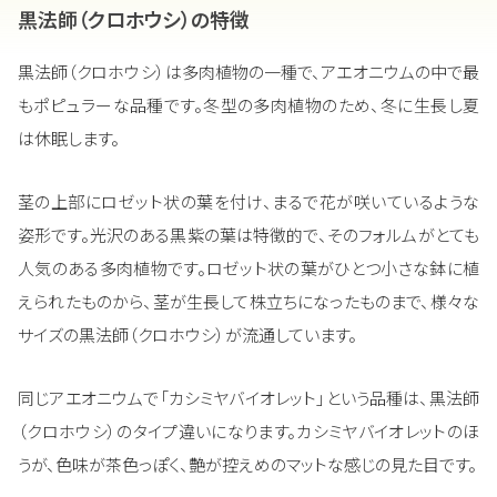
黒法師（クロホウシ）の特徴
黒法師（クロホウシ）は多肉植物の一種で、アエオニウムの中で最
もポピュラーな品種です。冬型の多肉植物のため、冬に生長し夏
は休眠します。
茎の上部にロゼット状の葉を付け、まるで花が咲いているような
姿形です。光沢のある黒紫の葉は特徴的で、そのフォルムがとても
人気のある多肉植物です。ロゼット状の葉がひとつ小さな鉢に植
えられたものから、茎が生長して株立ちになったものまで、様々な
サイズの黒法師（クロホウシ）が流通しています。
同じアエオニウムで「カシミヤバイオレット」という品種は、黒法師
（クロホウシ）のタイプ違いになります。カシミヤバイオレットのほ
うが、色味が茶色っぽく、艶が控えめのマットな感じの見た目です。