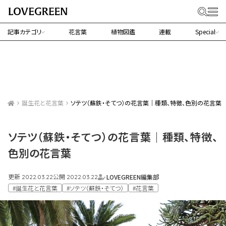
記事カテゴリ
花言葉
植物図鑑
連載
Special
誕生花と花言葉
ソテツ（蘇鉄・そてつ）の花言葉｜種類、特徴、色別の花言
ソテツ（蘇鉄・そてつ）の花言葉｜種類、特徴、
色別の花言葉
更新
公開
LOVEGREEN編集部
2022.03.22
2022.03.22
#誕生花と花言葉
#ソテツ（蘇鉄・そてつ）
#花言葉