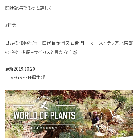
関連記事でもっと詳しく
#特集
世界の植物紀行 – 四代目金岡又右衛門 –「オーストラリア北東部
の植物」後編 –サイカスと豊かな自然
更新
2019.10.20
LOVEGREEN編集部