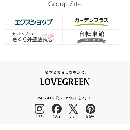
LOVEGREEN 公式アカウントをフォロー！
4.2万
12万
5.5千
7.3千