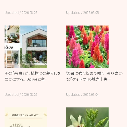
Updated /
2026.08.06
Updated /
2026.08.05
その「余白」が、植物との暮らしを
猛暑に強く秋まで咲く！彩り豊か
豊かにする。 Doliveと考…
な「ケイトウ」の魅力｜失…
Updated /
2026.08.05
Updated /
2026.08.04