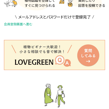
メールアドレスとパスワードだけで登録完了
会員登録画面へ進む