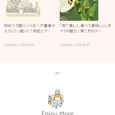
初めての庭リノベ⑥｜不審者が
「見て美しく、食べて美味しい」オ
入りにくい庭って？ 防犯とプ…
クラの魅力｜育て方のコ…
Updated /
2026.08.04
Updated /
2026.08.03