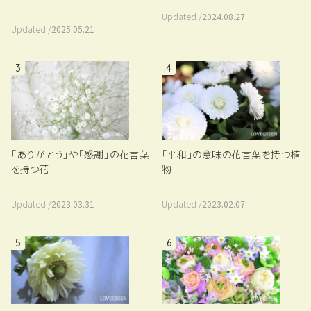
Updated /
2024.08.27
Updated /
2025.05.21
3
4
「平和」の意味の花言葉を持つ植
「ありがとう」や「感謝」の花言葉
物
を持つ花
Updated /
2023.02.07
Updated /
2023.03.31
5
6