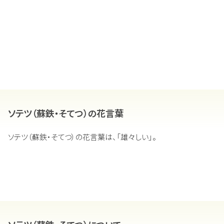
ソテツ（蘇鉄・そてつ）の花言葉
ソテツ（蘇鉄・そてつ）の花言葉は、「雄々しい」。