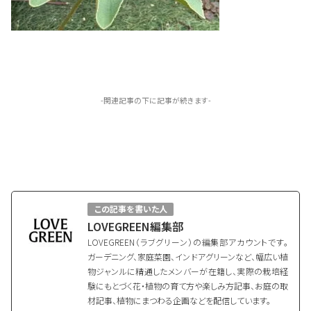
-関連記事の下に記事が続きます-
この記事を書いた人
LOVEGREEN編集部
LOVEGREEN（ラブグリーン）の編集部アカウントです。
ガーデニング、家庭菜園、インドアグリーンなど、幅広い植
物ジャンルに精通したメンバーが在籍し、実際の栽培経
験にもとづく花・植物の育て方や楽しみ方記事、お庭の取
材記事、植物にまつわる企画などを配信しています。