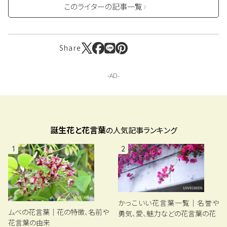
このライターの記事一覧
Share
誕生花と花言葉
の人気記事ランキング
1
2
かっこいい花言葉一覧｜名誉や
ムベの花言葉｜花の特徴、名前や
勇気、愛、魅力などの花言葉の花
花言葉の由来