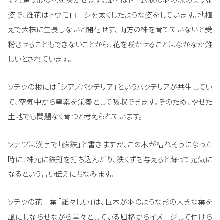
姿で、雄花はトウモロコシを太くしたような姿をしています。地植
えで大株に生長しないと開花せず、両方の株を育てていないと受
粉させることもできないことから、花を咲かせることはなかなか難
しいとされています。
ソテツの根には「シアノバクテリア」というバクテリアが共生してい
て、空気中から窒素を栄養として吸収できます。そのため、やせた
土地でも問題なく育つと考えられています。
ソテツは漢字で「蘇鉄」と書きますが、この木が枯れそうになった
時に、株元に鉄釘を打ち込んだり、鉄くずを与えると蘇って元気に
なるという言い伝えにちなみます。
ソテツの花言葉「雄々しい」は、巨木が羽のような形の大きな葉を
風にしならせながら堂々としている風格からイメージして付けら