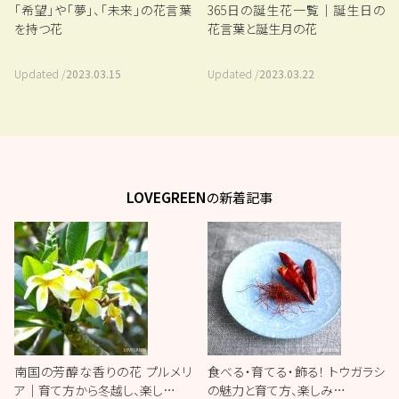
「希望」や「夢」、「未来」の花言葉
365日の誕生花一覧｜誕生日の
を持つ花
花言葉と誕生月の花
Updated /
2023.03.15
Updated /
2023.03.22
LOVEGREEN
の新着記事
南国の芳醇な香りの花 プルメリ
食べる・育てる・飾る！ トウガラシ
ア｜育て方から冬越し、楽し…
の魅力と育て方、楽しみ…