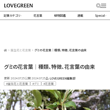
記事カテゴリ
花言葉
植物図鑑
連載
Special
誕生花と花言葉
グミの花言葉｜種類、特徴、花言葉の由来
グミの花言葉｜種類、特徴、花言葉の由来
更新
公開
LOVEGREEN編集部
2024.07.25
2024.07.25
#誕生花と花言葉
#グミ
#花言葉