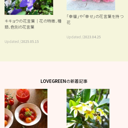
「幸福」や「幸せ」の花言葉を持つ
キキョウの花言葉｜花の特徴、種
花
類、色別の花言葉
Updated /
2023.04.25
Updated /
2025.05.15
LOVEGREEN
の新着記事