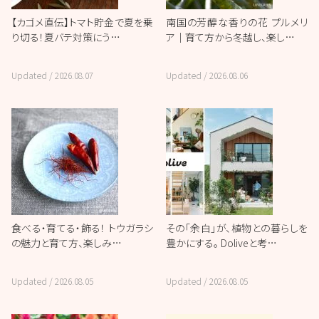
【カゴメ直伝】トマト貯金で夏を乗
南国の芳醇な香りの花 プルメリ
り切る！夏バテ対策にう…
ア｜育て方から冬越し、楽し…
Updated /
2026.08.07
Updated /
2026.08.06
食べる・育てる・飾る！ トウガラシ
その「余白」が、植物との暮らしを
の魅力と育て方、楽しみ…
豊かにする。 Doliveと考…
Updated /
2026.08.05
Updated /
2026.08.05