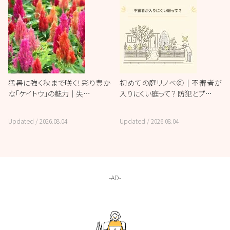
猛暑に強く秋まで咲く！彩り豊か
初めての庭リノベ⑥｜不審者が
な「ケイトウ」の魅力｜失…
入りにくい庭って？ 防犯とプ…
Updated /
2026.08.04
Updated /
2026.08.04