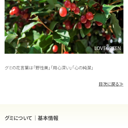
グミの花言葉は「野性美」「用心深い」「心の純潔」
目次に戻る≫
グミについて｜基本情報