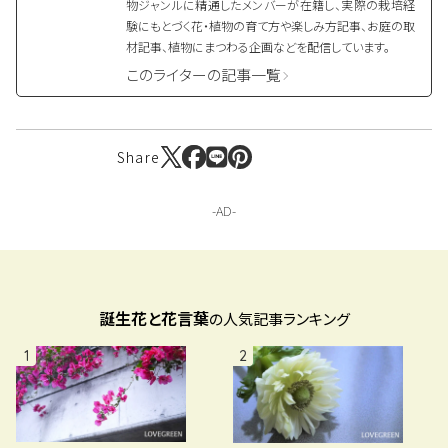
物ジャンルに精通したメンバーが在籍し、実際の栽培経
験にもとづく花・植物の育て方や楽しみ方記事、お庭の取
材記事、植物にまつわる企画などを配信しています。
このライターの記事一覧
Share
誕生花と花言葉
の人気記事ランキング
1
2