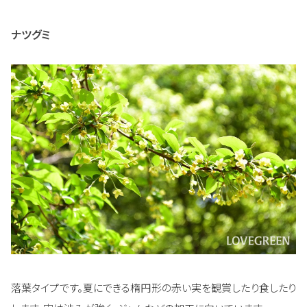
ナツグミ
落葉タイプです。夏にできる楕円形の赤い実を観賞したり食したり