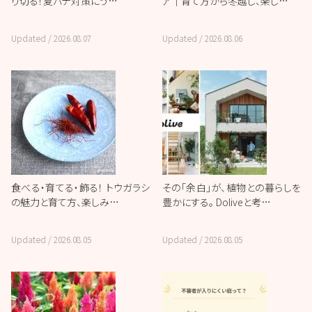
り切る！夏バテ対策にう…
ア｜育て方から冬越し、楽し…
Updated /
2026.08.07
Updated /
2026.08.06
食べる・育てる・飾る！ トウガラシ
その「余白」が、植物との暮らしを
の魅力と育て方、楽しみ…
豊かにする。 Doliveと考…
Updated /
2026.08.05
Updated /
2026.08.05