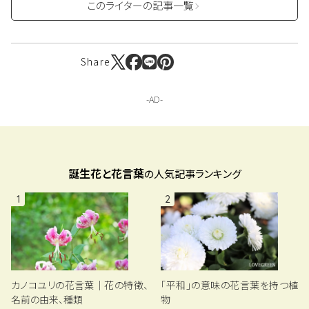
このライターの記事一覧
Share
誕生花と花言葉
の人気記事ランキング
1
2
「平和」の意味の花言葉を持つ植
カノコユリの花言葉｜花の特徴、
物
名前の由来、種類