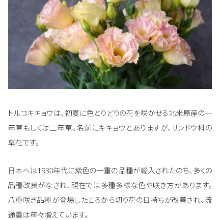
トルコキキョウは、初夏に色とりどりの花を咲かせる北米原産の一
年草もしくは二年草。名前にキキョウとありますが、リンドウ科の
草花です。
日本へは1930年代に紫色の一重の品種が輸入されたのち、多くの
品種改良がなされ、現在では多種多様な色や咲き方があります。
八重咲き品種が登場したころから切り花の日持ちが改善され、流
通量は年々増えています。