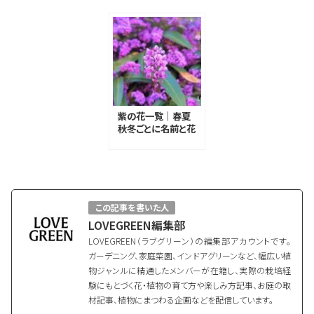
紫の花一覧｜春夏
秋冬ごとに名前と花
言葉を紹介
この記事を書いた人
LOVEGREEN編集部
LOVEGREEN（ラブグリーン）の編集部アカウントです。
ガーデニング、家庭菜園、インドアグリーンなど、幅広い植
物ジャンルに精通したメンバーが在籍し、実際の栽培経
験にもとづく花・植物の育て方や楽しみ方記事、お庭の取
材記事、植物にまつわる企画などを配信しています。