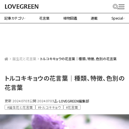
記事カテゴリ
花言葉
植物図鑑
連載
Special
誕生花と花言葉
トルコキキョウの花言葉｜種類、特徴、色別の花言葉
トルコキキョウの花言葉｜種類、特徴、色別の
花言葉
更新
公開
LOVEGREEN編集部
2024.07.03
2024.07.03
#誕生花と花言葉
#トルコキキョウ
#花言葉