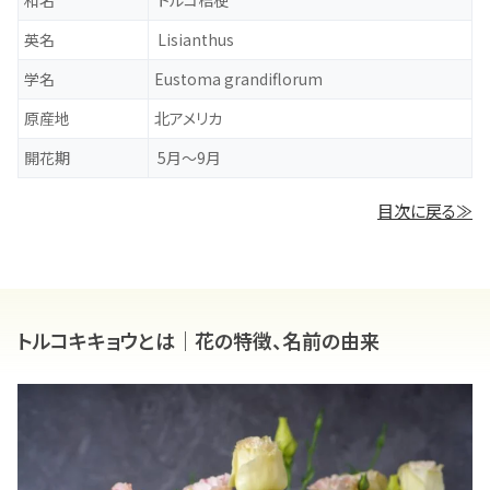
英名
Lisianthus
学名
Eustoma grandiflorum
原産地
北アメリカ
開花期
5月～9月
目次に戻る≫
トルコキキョウとは｜花の特徴、名前の由来