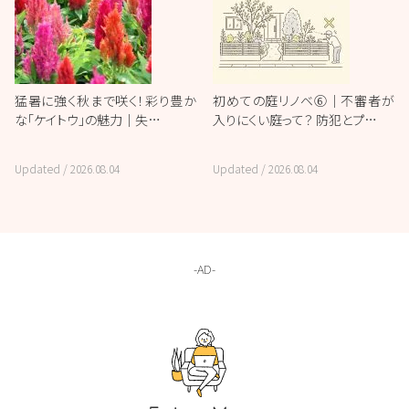
猛暑に強く秋まで咲く！彩り豊か
初めての庭リノベ⑥｜不審者が
な「ケイトウ」の魅力｜失…
入りにくい庭って？ 防犯とプ…
Updated /
2026.08.04
Updated /
2026.08.04