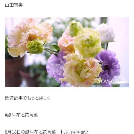
山田智美
関連記事でもっと詳しく
#誕生花と花言葉
8月18日の誕生花と花言葉｜トルコキキョウ