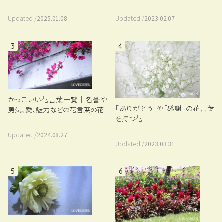
Updated /
2023.02.07
Updated /
2025.01.08
3
4
かっこいい花言葉一覧｜名誉や
「ありがとう」や「感謝」の花言葉
勇気、愛、魅力などの花言葉の花
を持つ花
Updated /
2024.08.27
Updated /
2023.03.31
5
6