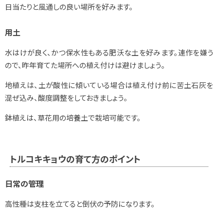
日当たりと風通しの良い場所を好みます。
用土
水はけが良く、かつ保水性もある肥沃な土を好みます。連作を嫌う
ので、昨年育てた場所への植え付けは避けましょう。
地植えは、土が酸性に傾いている場合は植え付け前に苦土石灰を
混ぜ込み、酸度調整をしておきましょう。
鉢植えは、草花用の培養土で栽培可能です。
トルコキキョウの育て方のポイント
日常の管理
高性種は支柱を立てると倒伏の予防になります。