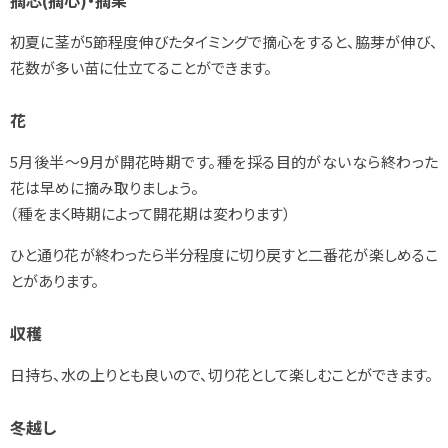
摘芯(摘心)・摘果
初夏に茎が5節程度伸びたタイミングで摘心をすると、脇芽が伸び、
花数が多い苗に仕立てることができます。
花
5月後半～9月が開花時期です。種を採る目的がないなら終わった
花は早めに摘み取りましょう。
（種をまく時期によって開花期は変わります）
ひと通り花が終わったら半分程度に切り戻すと二番花が楽しめるこ
とがあります。
収穫
日持ち、水の上りとも良いので、切り花として楽しむことができます。
冬越し