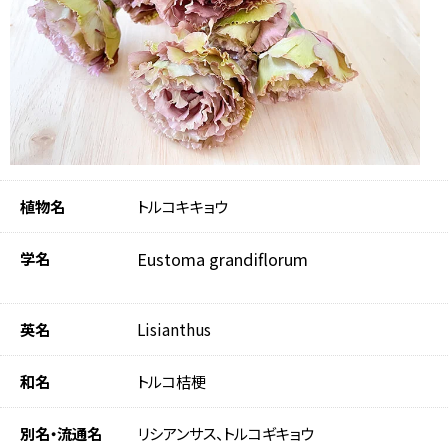
植物名
トルコキキョウ
学名
Eustoma grandiflorum
英名
Lisianthus
和名
トルコ桔梗
別名・流通名
リシアンサス、トルコギキョウ