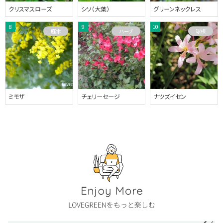
クリスマスローズ
シソ（大葉）
グリーンネックレス
庭木
ハーブ
球根
ミモザ
チェリーセージ
ナツズイセン