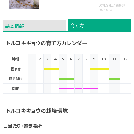
LOVEGREEN編集部
2024.07.03
育て方
基本情報
トルコキキョウの育て方カレンダー
時期
1
2
3
4
5
6
7
8
9
10
11
12
種まき
植え付け
開花
トルコキキョウの栽培環境
日当たり・置き場所