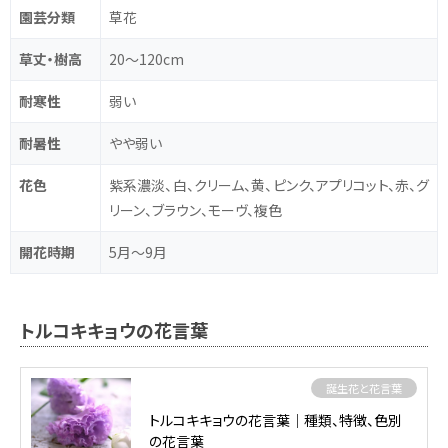
園芸分類
草花
草丈・樹高
20～120cm
耐寒性
弱い
耐暑性
やや弱い
花色
紫系濃淡、白、クリーム、黄、ピンク、アプリコット、赤、グ
リーン、ブラウン、モーヴ、複色
開花時期
5月～9月
トルコキキョウの花言葉
誕生花と花言葉
トルコキキョウの花言葉｜種類、特徴、色別
の花言葉