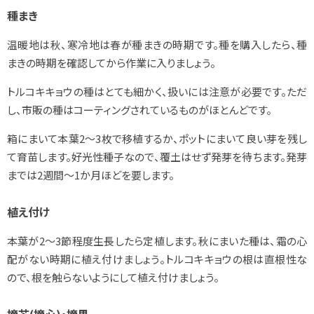
種まき
温暖地は秋、寒冷地は春が種まきの時期です。種を購入したら、種
まきの時期を確認してから作業に入りましょう。
トルコキキョウの種はとても細かく、扱いには注意が必要です。ただ
し、市販の種はコーティングされているものがほとんどです。
箱にまいて本葉2～3枚で移植するか、ポットにまいて良い芽を残し
て育苗します。好光性種子なので、覆土はせず発芽を待ちます。発芽
までは2週間～1か月ほどを要します。
植え付け
本葉が2～3節程度生長したら定植します。秋にまいた種は、霜の心
配がない時期に植え付けましょう。トルコキキョウの根は直根性な
ので、根を触らないようにして植え付けましょう。