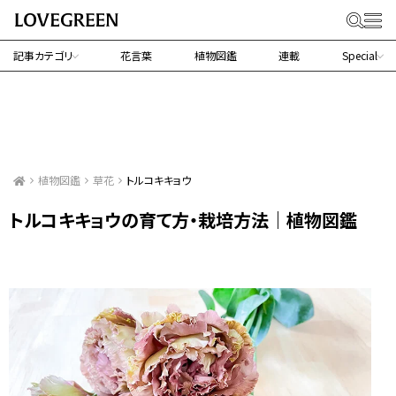
記事カテゴリ
花言葉
植物図鑑
連載
Special
植物図鑑
草花
トルコキキョウ
トルコキキョウの育て方・栽培方法｜植物図鑑