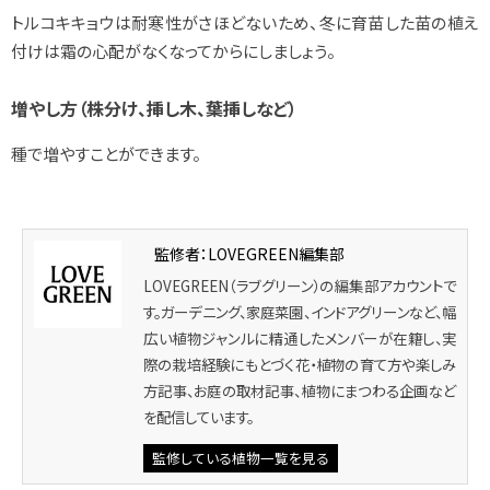
トルコキキョウは耐寒性がさほどないため、冬に育苗した苗の植え
付けは霜の心配がなくなってからにしましょう。
増やし方（株分け、挿し木、葉挿しなど）
種で増やすことができます。
監修者：LOVEGREEN編集部
LOVEGREEN（ラブグリーン）の編集部アカウントで
す。ガーデニング、家庭菜園、インドアグリーンなど、幅
広い植物ジャンルに精通したメンバーが在籍し、実
際の栽培経験にもとづく花・植物の育て方や楽しみ
方記事、お庭の取材記事、植物にまつわる企画など
を配信しています。
監修している植物一覧を見る