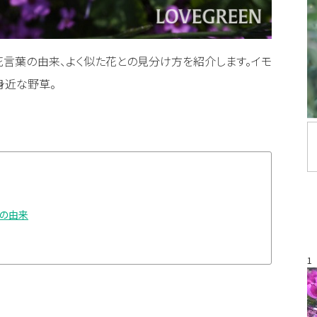
花言葉の由来、よく似た花との見分け方を紹介します。イモ
身近な野草。
葉の由来
1