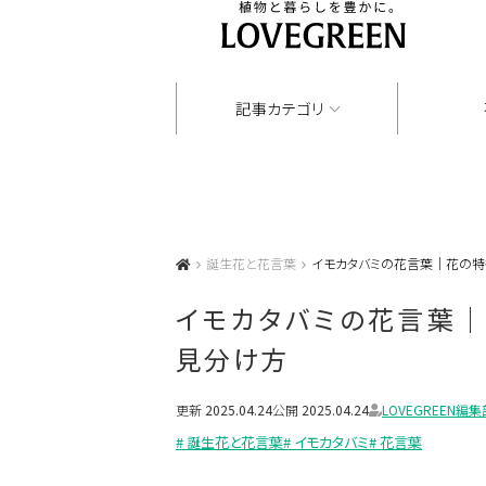
記事カテゴリ
誕生花と花言葉
イモカタバミの花言葉｜花の特
イモカタバミの花言葉｜
見分け方
更新
2025.04.24
公開
2025.04.24
LOVEGREEN編集
# 誕生花と花言葉
# イモカタバミ
# 花言葉