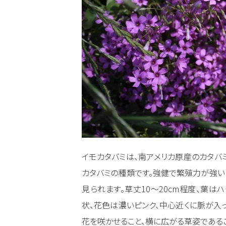
イモカタバミは、南アメリカ原産のカタバ
カタバミの種類です。強健で繁殖力が強い
見られます。草丈10～20cm程度、葉は
状、花色は濃いピンク、中心近くに脈が入っ
花を咲かせること、横に広がる草姿である