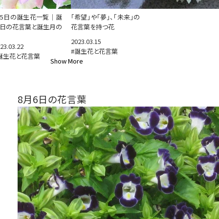
65日の誕生花一覧｜誕
「希望」や「夢」、「未来」の
日の花言葉と誕生月の
花言葉を持つ花
2023.03.15
23.03.22
#誕生花と花言葉
誕生花と花言葉
Show More
8月6日の花言葉