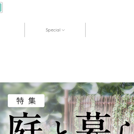
Special