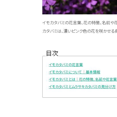
イモカタバミの花言葉、花の特徴、名前や
カタバミは、濃いピンク色の花を咲かせる
目次
イモカタバミの花言葉
イモカタバミについて｜基本情報
イモカタバミとは｜花の特徴、名前や花言
イモカタバミとムラサキカタバミの見分け方