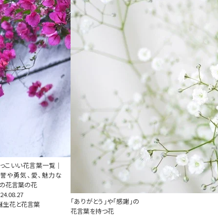
っこいい花言葉一覧｜
誉や勇気、愛、魅力な
の花言葉の花
24.08.27
「ありがとう」や「感謝」の
誕生花と花言葉
花言葉を持つ花