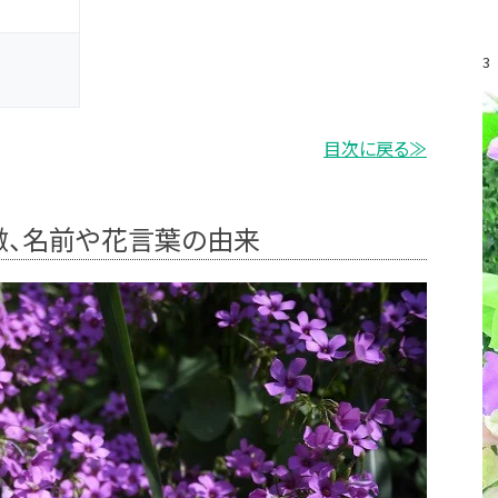
3
目次に戻る≫
徴、名前や花言葉の由来