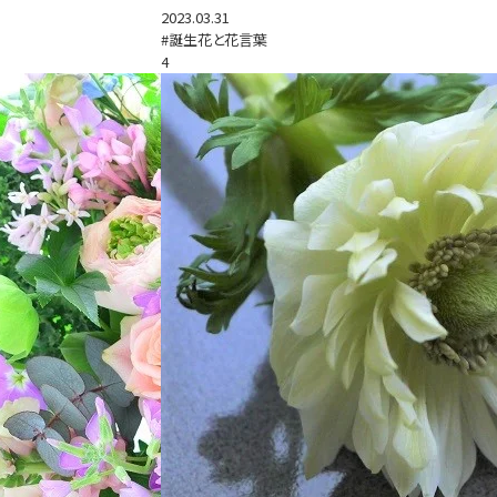
2023.03.31
#誕生花と花言葉
4