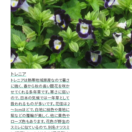
トレニア
トレニアは熱帯地域原産なので暑さ
に強く、春から秋の長い間花を咲か
せてくれる多年草です。寒さに弱い
ので、日本の気候では一年草として
扱われるものが多いです。花径は2
～3cmほどで、白地に桃色や青地に
紫などの覆輪が美しく、他に黄色や
ローズ色もあります。花色が野生の
スミレに似ているので、別名ナツスミ