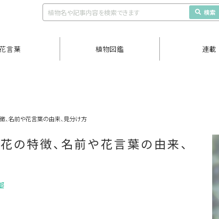
検索
花言葉
植物図鑑
連載
徴、名前や花言葉の由来、見分け方
花の特徴、名前や花言葉の由来、
部