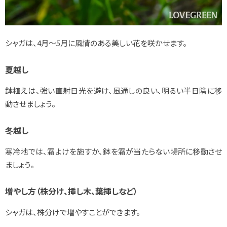
シャガは、4月～5月に風情のある美しい花を咲かせます。
夏越し
鉢植えは、強い直射日光を避け、風通しの良い、明るい半日陰に移
動させましょう。
冬越し
寒冷地では、霜よけを施すか、鉢を霜が当たらない場所に移動させ
ましょう。
増やし方（株分け、挿し木、葉挿しなど）
シャガは、株分けで増やすことができます。