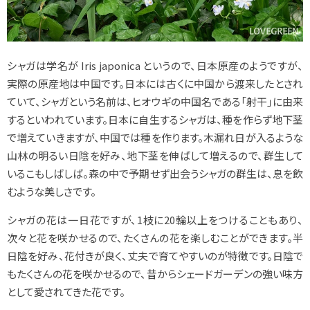
シャガは学名が
Iris japonica
というので、日本原産のようですが、
実際の原産地は中国です。日本には古くに中国から渡来したとされ
ていて、シャガという名前は、ヒオウギの中国名である「射干」に由来
するといわれています。日本に自生するシャガは、種を作らず地下茎
で増えていきますが、中国では種を作ります。木漏れ日が入るような
山林の明るい日陰を好み、地下茎を伸ばして増えるので、群生して
いるこもしばしば。森の中で予期せず出会うシャガの群生は、息を飲
むような美しさです。
シャガの花は一日花ですが、1枝に20輪以上をつけることもあり、
次々と花を咲かせるので、たくさんの花を楽しむことができます。半
日陰を好み、花付きが良く、丈夫で育てやすいのが特徴です。日陰で
もたくさんの花を咲かせるので、昔からシェードガーデンの強い味方
として愛されてきた花です。