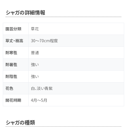
シャガの詳細情報
園芸分類
草花
草丈・樹高
30～70cm程度
耐寒性
普通
耐暑性
強い
耐陰性
強い
花色
白、淡い青紫
開花時期
4月～5月
シャガの種類