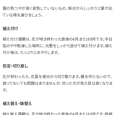
葉の色つやが良く変色していないもの、株元からしっかりと葉が出
ている株を選びましょう。
植え付け
植え付け適期は、花が咲き終わった直後の6月または9月です。半日
陰のやや乾燥した場所に、元肥をしっかり混ぜて植え付けます。植え
付け後は、たっぷりと水やりします。
剪定・切り戻し
花が終わったら、花茎を根元から切り取ります。種を作らないので、
放っておいても問題はありませんが、切った方が見た目は良くなりま
す。
植え替え・鉢替え
植え替え適期は、花が咲き終わった直後の6月または9月です。庭植