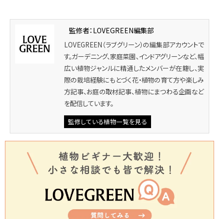
監修者：LOVEGREEN編集部
LOVEGREEN（ラブグリーン）の編集部アカウントで
す。ガーデニング、家庭菜園、インドアグリーンなど、幅
広い植物ジャンルに精通したメンバーが在籍し、実
際の栽培経験にもとづく花・植物の育て方や楽しみ
方記事、お庭の取材記事、植物にまつわる企画など
を配信しています。
監修している植物一覧を見る