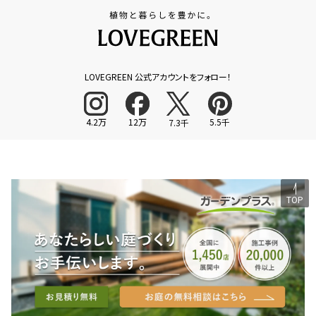
LOVEGREEN 公式アカウントをフォロー！
4.2万
12万
5.5千
7.3千
TOP