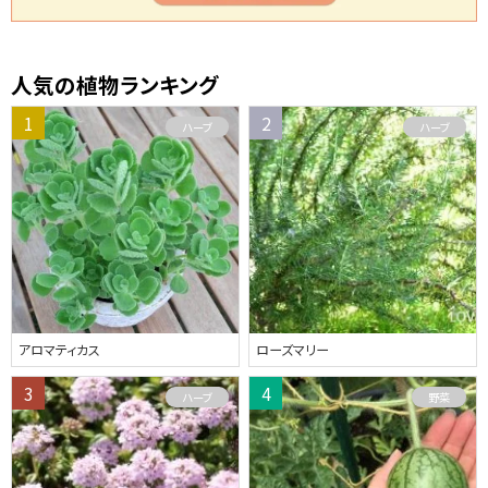
人気の植物ランキング
ハーブ
ハーブ
アロマティカス
ローズマリー
ハーブ
野菜