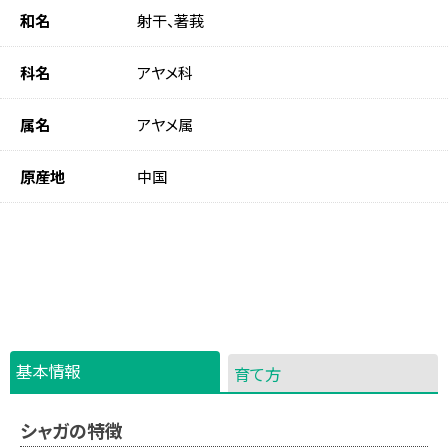
和名
射干、著莪
科名
アヤメ科
属名
アヤメ属
原産地
中国
基本情報
育て方
シャガの特徴