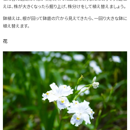
えは、株が大きくなったら掘り上げ、株分けをして植え替えましょう。
鉢植えは、根が回って鉢底の穴から見えてきたら、一回り大きな鉢に
植え替えます。
花