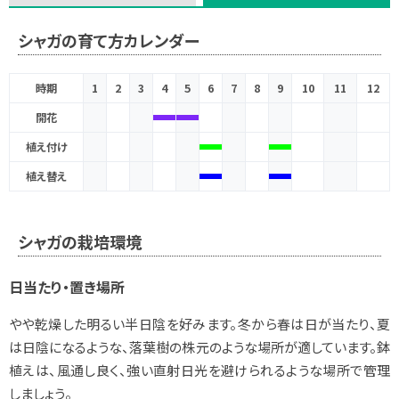
シャガの育て方カレンダー
時期
1
2
3
4
5
6
7
8
9
10
11
12
開花
植え付け
植え替え
シャガの栽培環境
日当たり・置き場所
やや乾燥した明るい半日陰を好みます。冬から春は日が当たり、夏
は日陰になるような、落葉樹の株元のような場所が適しています。鉢
植えは、風通し良く、強い直射日光を避けられるような場所で管理
しましょう。