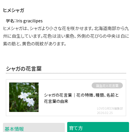
ヒメシャガ
学名：
Iris gracilipes
ヒメシャガは、シャガより小さな花を咲かせます。北海道南部から九
州に自生しています。花色は淡い紫色、外側の花びらの中央は白に
紫の筋と、黄色の斑紋があります。
シャガの花言葉
誕生花と花言葉
シャガの花言葉｜花の特徴、種類、名前と
花言葉の由来
LOVEGREEN編集部
2026.02.25
育て方
基本情報