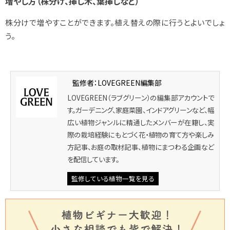
増やし方（株分け、挿し木、葉挿しなど）
株分けで増やすことができます。植え替えの際に行うとよいでしょ
う。
監修者：LOVEGREEN編集部
LOVEGREEN（ラブグリーン）の編集部アカウントで
す。ガーデニング、家庭菜園、インドアグリーンなど、幅
広い植物ジャンルに精通したメンバーが在籍し、実
際の栽培経験にもとづく花・植物の育て方や楽しみ
方記事、お庭の取材記事、植物にまつわる企画など
を配信しています。
監修している植物一覧を見る