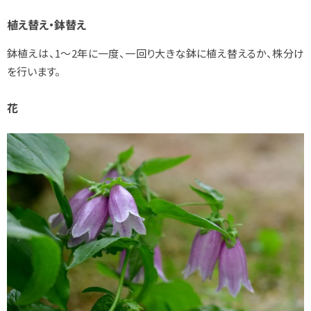
植え替え・鉢替え
鉢植えは、1～2年に一度、一回り大きな鉢に植え替えるか、株分け
を行います。
花