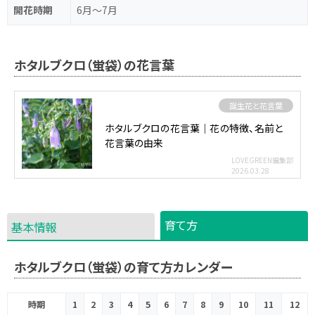
開花時期
6月～7月
ホタルブクロ（蛍袋）の花言葉
誕生花と花言葉
ホタルブクロの花言葉｜花の特徴、名前と
花言葉の由来
LOVEGREEN編集部
2026.03.28
育て方
基本情報
ホタルブクロ（蛍袋）の育て方カレンダー
時期
1
2
3
4
5
6
7
8
9
10
11
12