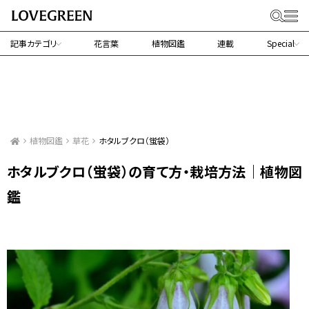
記事カテゴリ
花言葉
植物図鑑
連載
Special
植物図鑑
草花
ホタルブクロ（蛍袋）
ホタルブクロ（蛍袋）の育て方・栽培方法｜植物図
鑑