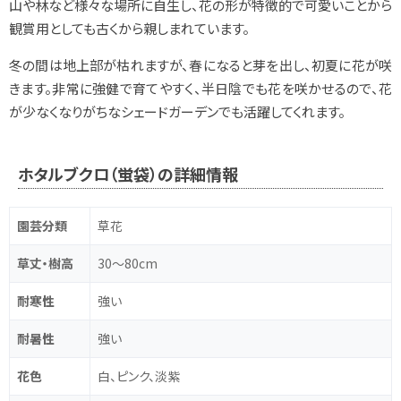
山や林など様々な場所に自生し、花の形が特徴的で可愛いことから
観賞用としても古くから親しまれています。
冬の間は地上部が枯れますが、春になると芽を出し、初夏に花が咲
きます。非常に強健で育てやすく、半日陰でも花を咲かせるので、花
が少なくなりがちなシェードガーデンでも活躍してくれます。
ホタルブクロ（蛍袋）の詳細情報
園芸分類
草花
草丈・樹高
30～80cm
耐寒性
強い
耐暑性
強い
花色
白、ピンク、淡紫