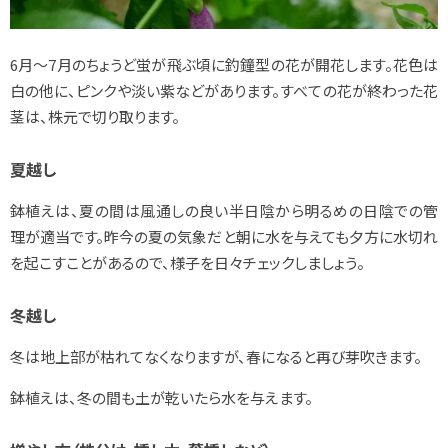
6月～7月のちょうど蛍が飛ぶ頃に釣鐘型の花が開花します。花色は
白の他に、ピンクや淡い紫などがあります。すべての花が終わった花
茎は、株元で切り取ります。
夏越し
鉢植えは、夏の間は風通しの良い半日陰から明るめの日陰での管
理が適当です。昨今の夏の気象だと朝に水を与えても夕方に水切れ
を起こすことがあるので、様子を日々チェックしましょう。
冬越し
冬は地上部が枯れてなくなりますが、春になると再び芽吹きます。
鉢植えは、冬の間も土が乾いたら水を与えます。