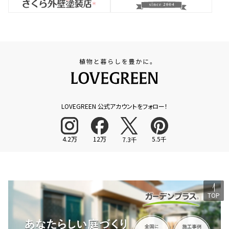
LOVEGREEN 公式アカウントをフォロー！
4.2万
12万
5.5千
7.3千
TOP