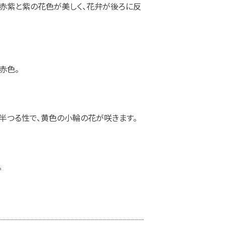
。赤紫と紫の花色が美しく、花弁が後ろに反
赤色。
。半つる性で、黄色の小輪の花が咲きます。
。