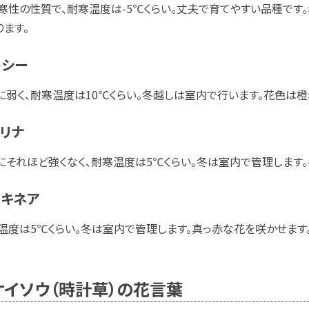
寒性の性質で、耐寒温度は-5℃くらい。丈夫で育てやすい品種です
ります。
レシー
に弱く、耐寒温度は10℃くらい。冬越しは室内で行います。花色は橙
リナ
にそれほど強くなく、耐寒温度は5℃くらい。冬は室内で管理します
ッキネア
温度は5℃くらい。冬は室内で管理します。真っ赤な花を咲かせます
ケイソウ（時計草）の花言葉