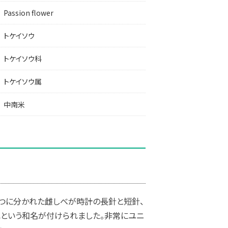
Passion flower
トケイソウ
トケイソウ科
トケイソウ属
中南米
3つに分かれた雌しべが時計の長針と短針、
草という和名が付けられました。非常にユニ