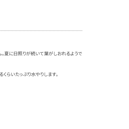
ん。夏に日照りが続いて葉がしおれるようで
くらいたっぷり水やりします。