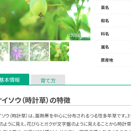
英名
和名
科名
属名
原産地
基本情報
育て方
ケイソウ（時計草）の特徴
イソウ（時計草）は、亜熱帯を中心に分布されるつる性多年草です。
のように見え、花びらとガクが文字盤のように見えることから時計