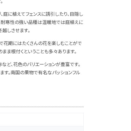
。
、庭に植えてフェンスに誘引したり、目隠し
で、耐寒性の強い品種は温暖地では庭植えに
冬越しさせます。
で花期にはたくさんの花を楽しむことがで
のまま根付くということも多々あります。
赤など、花色のバリエーションが豊富です。
ます。南国の果物で有名なパッションフル