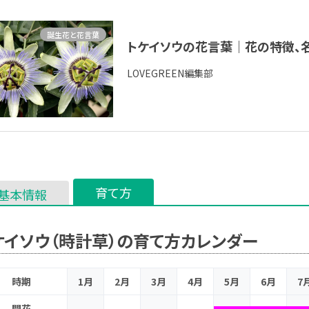
誕生花と花言葉
トケイソウの花言葉｜花の特徴、
LOVEGREEN編集部
育て方
基本情報
ケイソウ（時計草）の育て方カレンダー
時期
1月
2月
3月
4月
5月
6月
7
開花