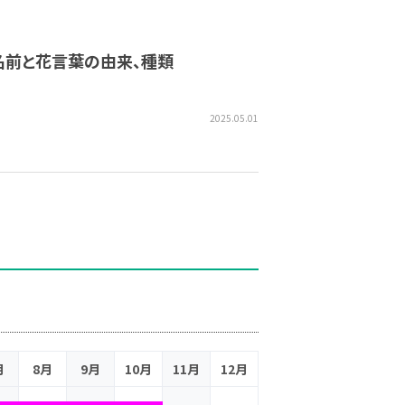
名前と花言葉の由来、種類
2025.05.01
月
8月
9月
10月
11月
12月