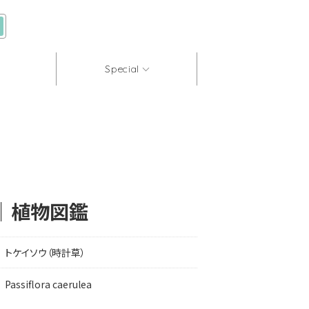
Special
法｜植物図鑑
トケイソウ（時計草）
Passiflora caerulea