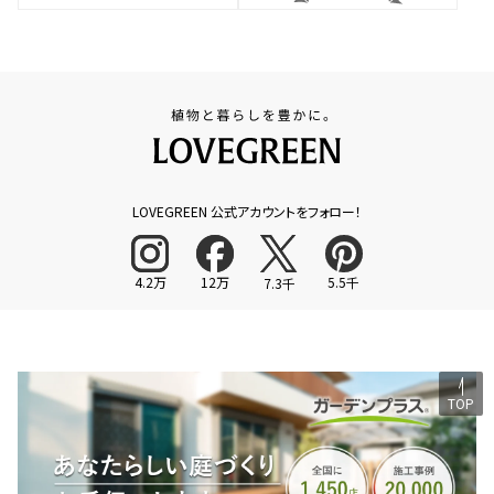
LOVEGREEN 公式アカウントをフォロー！
4.2万
12万
5.5千
7.3千
TOP