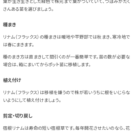
葉が生き生きとした緑色で株元まで葉がついていて、つぼみがたく
さんある苗を選びましょう。
種まき
リナム（フラックス）の種まきは暖地や平野部では秋まき、寒冷地で
は春にまきます。
種のまき方は直まきして間引くのが一番簡単です。苗の数が必要な
場合は、箱にまいてからポット苗に移植します。
植え付け
リナム（フラックス）は移植を嫌うので株が若いうちに根をいじらな
いようにして植え付けましょう。
剪定・切り戻し
宿根リナムは寿命の短い宿根草です。毎年開花させたいのなら、花