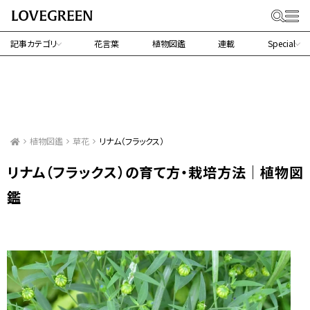
記事カテゴリ
花言葉
植物図鑑
連載
Special
植物図鑑
草花
リナム（フラックス）
リナム（フラックス）の育て方・栽培方法｜植物図
鑑