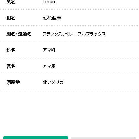
英名
Linum
和名
紅花亜麻
別名・流通名
フラックス、ペレニアルフラックス
科名
アマ科
属名
アマ属
原産地
北アメリカ