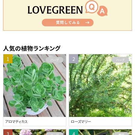
人気の植物ランキング
ハーブ
ハーブ
アロマティカス
ローズマリー
ハーブ
野菜