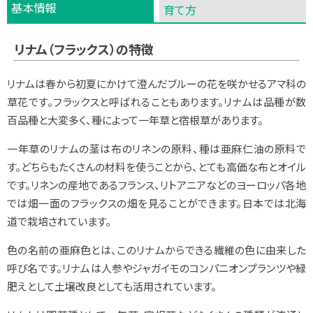
基本情報
育て方
リナム（フラックス）の特徴
リナムは春から初夏にかけて澄んだブルーの花を咲かせるアマ科の
草花です。フラックスと呼ばれることもあります。リナムは品種が数
百品種と大変多く、種によって一年草と宿根草があります。
一年草のリナムの茎は布のリネンの原料、種は亜麻仁油の原料で
す。どちらもたくさんの材料を使うことから、とても高価な布とオイル
です。リネンの産地であるフランス、リトアニアなどのヨーロッパ各地
では畑一面のフラックスの畑を見ることができます。日本では北海
道で栽培されています。
色の名前の亜麻色とは、このリナムからできる繊維の色に由来した
呼び名です。リナムは人参やジャガイモのコンパニオンプランツや緑
肥えとして土壌改良としても活用されています。