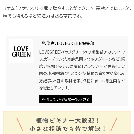
リナム（フラックス）は種で増やすことができます。寒冷地ではこぼれ
種でも増えるほど繁殖力はある草花です。
監修者：LOVEGREEN編集部
LOVEGREEN（ラブグリーン）の編集部アカウントで
す。ガーデニング、家庭菜園、インドアグリーンなど、幅
広い植物ジャンルに精通したメンバーが在籍し、実
際の栽培経験にもとづく花・植物の育て方や楽しみ
方記事、お庭の取材記事、植物にまつわる企画など
を配信しています。
監修している植物一覧を見る