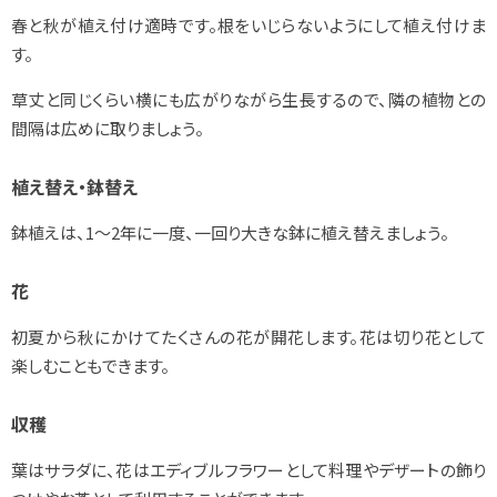
春と秋が植え付け適時です。根をいじらないようにして植え付けま
す。
草丈と同じくらい横にも広がりながら生長するので、隣の植物との
間隔は広めに取りましょう。
植え替え・鉢替え
鉢植えは、1～2年に一度、一回り大きな鉢に植え替えましょう。
花
初夏から秋にかけてたくさんの花が開花します。花は切り花として
楽しむこともできます。
収穫
葉はサラダに、花はエディブルフラワーとして料理やデザートの飾り