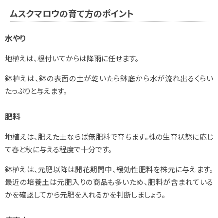
ムスクマロウの育て方のポイント
水やり
地植えは、根付いてからは降雨に任せます。
鉢植えは、鉢の表面の土が乾いたら鉢底から水が流れ出るくらい
たっぷりと与えます。
肥料
地植えは、肥えた土ならば無肥料で育ちます。株の生育状態に応じ
て春と秋に与える程度で十分です。
鉢植えは、元肥以降は開花期間中、緩効性肥料を株元に与えます。
最近の培養土は元肥入りの商品も多いため、肥料が含まれている
かを確認してから元肥を入れるかを判断しましょう。