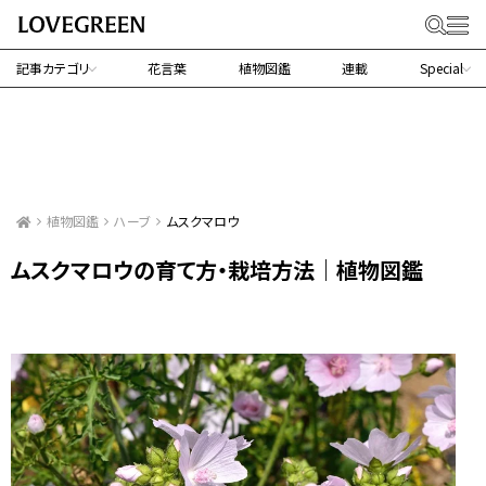
記事カテゴリ
花言葉
植物図鑑
連載
Special
植物図鑑
ハーブ
ムスクマロウ
ムスクマロウの育て方・栽培方法｜植物図鑑