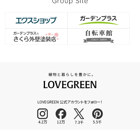
LOVEGREEN 公式アカウントをフォロー！
4.2万
12万
5.5千
7.3千