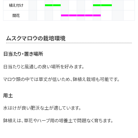
植え付け
開花
ムスクマロウの栽培環境
日当たり・置き場所
日当たりと風通しの良い場所を好みます。
マロウ類の中では草丈が低いため、鉢植え栽培も可能です。
用土
水はけが良い肥沃な土が適しています。
鉢植えは、草花やハーブ用の培養土で問題なく育ちます。