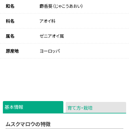
和名
麝香葵（じゃこうあおい）
科名
アオイ科
属名
ゼニアオイ属
原産地
ヨーロッパ
基本情報
育て方・栽培
ムスクマロウの特徴