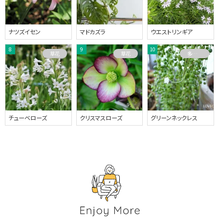
ナツズイセン
マドカズラ
ウエストリンギア
草花
草花
多肉植物
チューベローズ
クリスマスローズ
グリーンネックレス