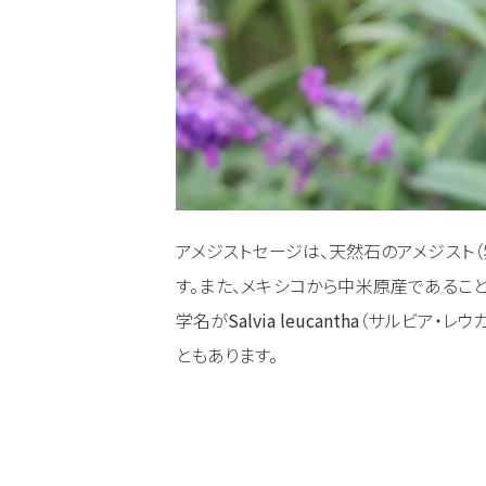
アメジストセージは、天然石のアメジスト
す。また、メキシコから中米原産であること
学名が
Salvia leucantha
（サルビア・レウ
ともあります。