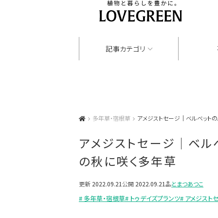
記事カテゴリ
多年草・宿根草
アメジストセージ｜ベルベット
アメジストセージ｜ベル
の秋に咲く多年草
更新
2022.09.21
公開
2022.09.21
とまつあつこ
# 多年草・宿根草
# トゥデイズプランツ
# アメジスト