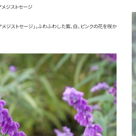
アメジストセージ
アメジストセージ」。ふわふわした紫、白、ピンクの花を咲か