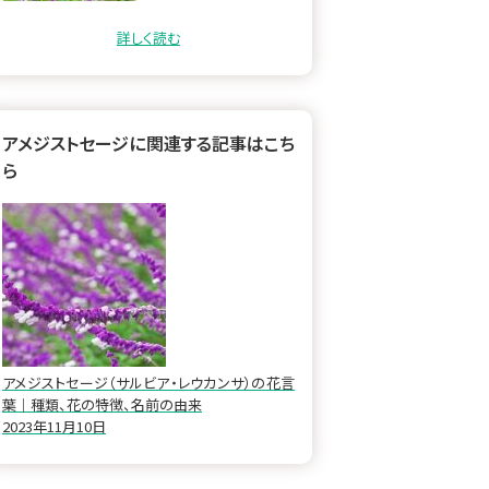
分は「ガク」。本当の花は紫
色のガクの脇につく白い小
さ…
詳しく読む
アメジストセージに関連する記事はこち
ら
アメジストセージ（サルビア・レウカンサ）の花言
葉｜種類、花の特徴、名前の由来
2023年11月10日