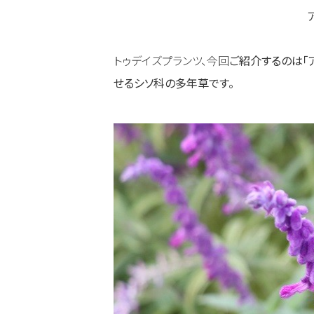
トゥデイズプランツ、今回
ご紹介するのは「
せるシソ科の多年草です。