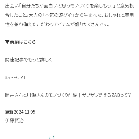
出会い「自分たちが面白いと思うモノづくりを楽しもう！」と意気投
合したこと。大人の「本気の遊び心」から生まれた、おしゃれと実用
性を兼ね備えたこだわりアイテムが盛りだくさんです。
▼前編はこちら
関連記事でもっと詳しく
#SPECIAL
岡井さんと川瀬さんのモノづくり前編｜ザブザブ洗えるZABって？
更新
2024.11.05
伊藤賢治