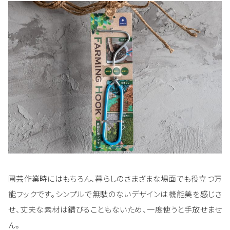
園芸作業時にはもちろん、暮らしのさまざまな場面でも役立つ万
能フックです。シンプルで無駄のないデザインは機能美を感じさ
せ、丈夫な素材は錆びることもないため、一度使うと手放せませ
ん。