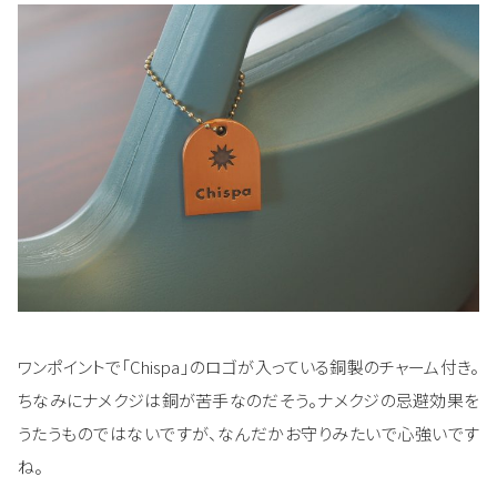
ワンポイントで「Chispa」のロゴが入っている銅製のチャーム付き。
ちなみにナメクジは銅が苦手なのだそう。ナメクジの忌避効果を
うたうものではないですが、なんだかお守りみたいで心強いです
ね。