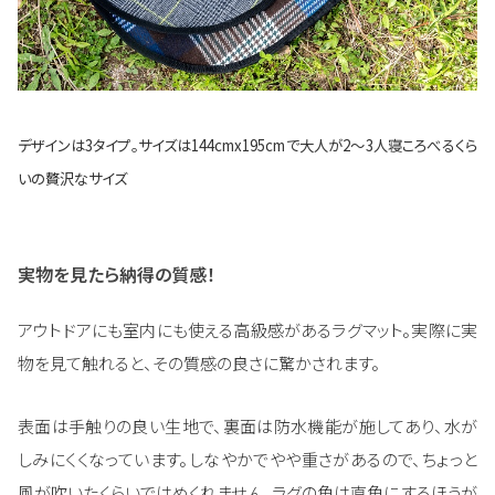
デザインは3タイプ。サイズは144cmx195cmで大人が2～3人寝ころべるくら
いの贅沢なサイズ
実物を見たら納得の質感！
アウトドアにも室内にも使える高級感があるラグマット。実際に実
物を見て触れると、その質感の良さに驚かされます。
表面は手触りの良い生地で、裏面は防水機能が施してあり、水が
しみにくくなっています。しなやかでやや重さがあるので、ちょっと
風が吹いたくらいではめくれません。ラグの角は直角にするほうが