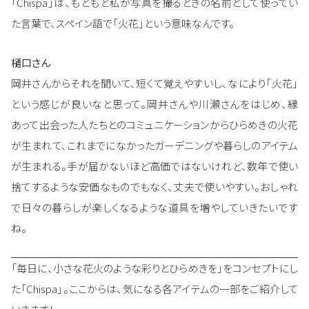
「Chispa」は、もともと私が写真を撮るときの名前として使ってい
た言葉で、スペイン語で「火花」という意味なんです。
樋口さん
岡井さんからそれを聞いて、短くて覚えやすいし、なにより「火花」
という感じが良いなと思って。岡井さんや川瀬さんをはじめ、縁
あって出会った人たちとのコミュニケーションからひらめきの火花
が生まれて、これまでになかったガーデニングや暮らしのアイテム
が生まれる。手が届かないほど高価ではないけれど、数年で使い
捨てするような安価なものでもなく、丈夫で使いやすい。おしゃれ
で日々の暮らしが楽しくなるような道具を増やしていきたいです
ね。
「毎日に、小さな花火のような彩りとひらめきを」をコンセプトにし
た「Chispa」。ここからは、気になる各アイテムの一部をご紹介して