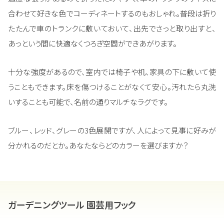
合わせて好きな色でコーディネートするのもおしゃれ。普段は折り
たたんで車のトランクに敷いておいて、出先でさっと取り出すと、
あっという間に快適なくつろぎ空間ができあがります。
十分な強度があるので、室内では椅子や机、家具の下に敷いて使
うこともできます。床を傷つけることがなくて安心。汚れたら丸洗
いすることも可能で、名前の通りマルチなラグです。
ブルー、レッド、グレーの3色展開ですが、人によって見事に好みが
分かれるのだとか。あなたならどのカラーを選びますか？
ガーデニングツール 園芸用フック