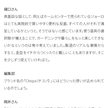
樋口さん
真面目な話として、例えばホームセンターで売られているジョーロ
はとても実用的で買いやすく便利な反面、すべての人がそれで満
足しているかというと、そうではないと感じています。使う道具の選
択肢が増えることで、ガーデニングや暮らしをもっと楽しくできな
いかなというのは常々考えていました。製造のリアルな事情から
すると、金型をイチからつくったりと難しいこともありますが、そこ
を少しずつ変えていければと。
編集部
ブランド名の「Chispa（チスパ）」にはどういった想いが込められて
いるのでしょう。
岡井さん