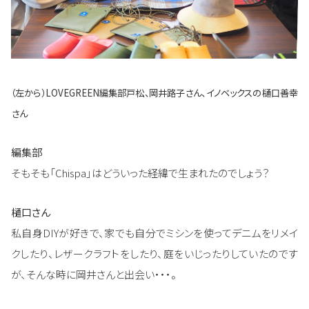
（左から）LOVEGREEN編集部戸松、岡井路子さん、イノベックスの樋口善幸
さん
編集部
そもそも「Chispa」はどういった経緯で生まれたのでしょう？
樋口さん
私自身DIYが好きで、家でも自分でミシンを使ってデニムをリメイ
クしたり、レザークラフトをしたり、庭をいじったりしていたのです
が、そんな時に岡井さんと出会い・・・。