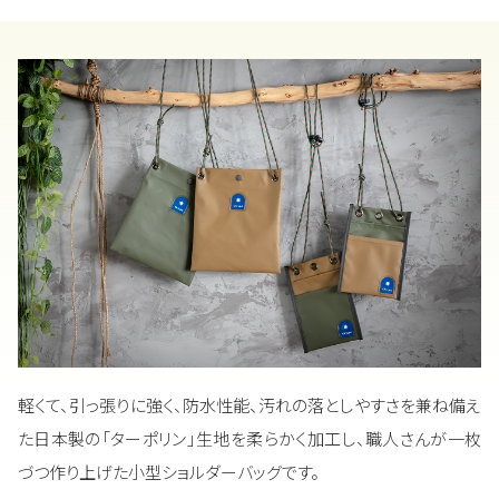
軽くて、引っ張りに強く、防水性能、汚れの落としやすさを兼ね備え
た日本製の「ターポリン」生地を柔らかく加工し、職人さんが一枚
づつ作り上げた小型ショルダーバッグです。