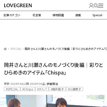
記事カテゴリ
花言葉
植物図鑑
連載
Special
SPECIAL
岡井さんと川瀬さんのモノづくり後編｜彩りとひらめきのアイテム「Chi
岡井さんと川瀬さんのモノづくり後編｜彩りと
ひらめきのアイテム「Chispa」
更新
公開
伊藤賢治
2024.11.06
2024.11.06
#SPECIAL
#Chispa
#チスパ
#岡井路子
#川瀬良子