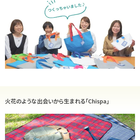
火花のような出会いから生まれる「Chispa」