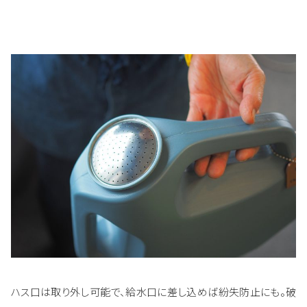
ハス口は取り外し可能で、給水口に差し込めば紛失防止にも。破