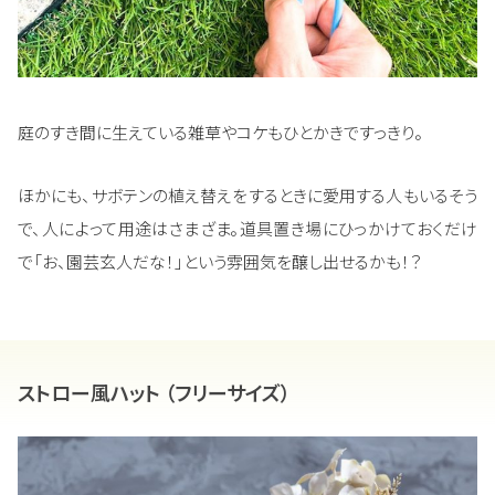
庭のすき間に生えている雑草やコケもひとかきですっきり。
ほかにも、サボテンの植え替えをするときに愛用する人もいるそう
で、人によって用途はさまざま。道具置き場にひっかけておくだけ
で「お、園芸玄人だな！」という雰囲気を醸し出せるかも！？
ストロー風ハット （フリーサイズ）