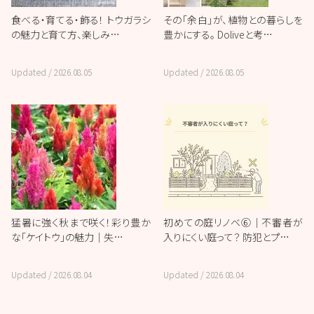
食べる・育てる・飾る！ トウガラシ
その「余白」が、植物との暮らしを
の魅力と育て方、楽しみ…
豊かにする。 Doliveと考…
Updated /
2026.08.05
Updated /
2026.08.05
猛暑に強く秋まで咲く！彩り豊か
初めての庭リノベ⑥｜不審者が
な「ケイトウ」の魅力｜失…
入りにくい庭って？ 防犯とプ…
Updated /
2026.08.04
Updated /
2026.08.04