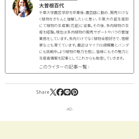
大曽根百代
千葉大学園芸学部を卒業後、園芸店に勤め、販売だけな
く植物をきちんと理解したいと思い、千葉大の苗生産部
にて植物の生産業(花苗)に従事。その後、多肉植物の生
産を経験。現在は多肉植物の販売サポートやバラの管理
業務をしています。多肉だけでなく植物全般好きで、宿根
草なども育てています。最近はマイクロ胡蝶蘭とバンダ
にも挑戦中。より植物の魅力を感じ、皆様にもその魅力と
生産者情報を記事としてこれからも発信していきます。
このライターの記事一覧
Share