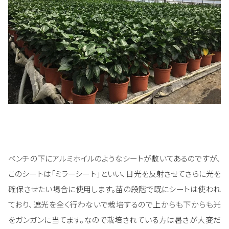
ベンチの下にアルミホイルのようなシートが敷いてあるのですが、
このシートは「ミラーシート」といい、日光を反射させてさらに光を
確保させたい場合に使用します。苗の段階で既にシートは使われ
ており、遮光を全く行わないで栽培するので上からも下からも光
をガンガンに当てます。なので栽培されている方は暑さが大変だ