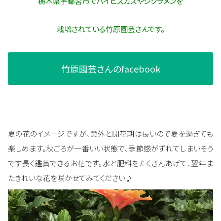
栃木県宇都宮市でハイビスカスやシクラメンを
栽培されている竹原園芸さんです。
竹原園芸さんのfacebook
夏の花のイメージですが、意外と開花期は長いので夏を過ぎても
楽しめます。秋ごろが一番いい状態で、季節感がずれてしまいそう
です長く鑑賞できるお花です。水と肥料をたくさんあげて、翌年ま
たきれいな花を咲かせてみてください♪