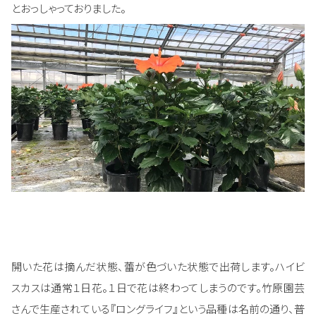
とおっしゃっておりました。
開いた花は摘んだ状態、蕾が色づいた状態で出荷します。ハイビ
スカスは通常１日花。１日で花は終わってしまうのです。竹原園芸
さんで生産されている『ロングライフ』という品種は名前の通り、普