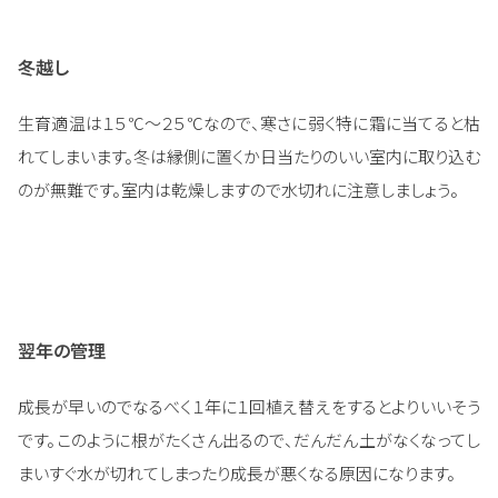
冬越し
生育適温は１５℃～２５℃なので、寒さに弱く特に霜に当てると枯
れてしまいます。冬は縁側に置くか日当たりのいい室内に取り込む
のが無難です。室内は乾燥しますので水切れに注意しましょう。
翌年の管理
成長が早いのでなるべく１年に１回植え替えをするとよりいいそう
です。このように根がたくさん出るので、だんだん土がなくなってし
まいすぐ水が切れてしまったり成長が悪くなる原因になります。