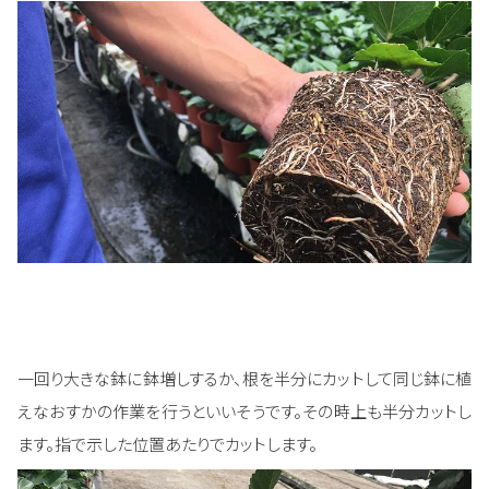
一回り大きな鉢に鉢増しするか、根を半分にカットして同じ鉢に植
えなおすかの作業を行うといいそうです。その時上も半分カットし
ます。指で示した位置あたりでカットします。