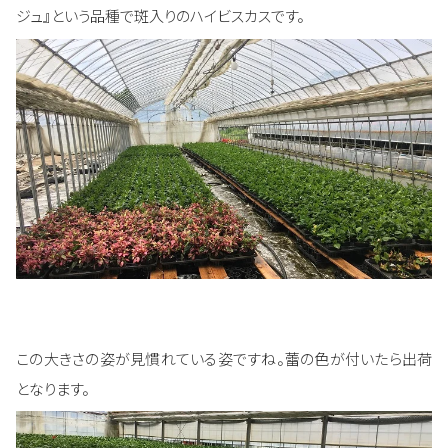
ジュ』という品種で斑入りのハイビスカスです。
この大きさの姿が見慣れている姿ですね。蕾の色が付いたら出荷
となります。