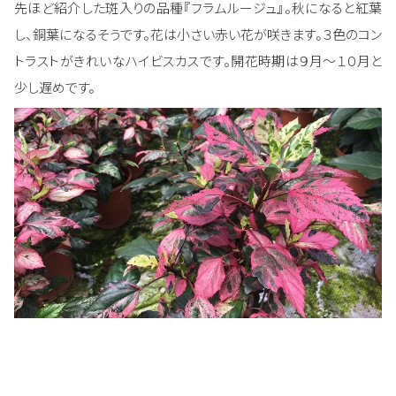
先ほど紹介した斑入りの品種『フラムルージュ』。秋になると紅葉
し、銅葉になるそうです。花は小さい赤い花が咲きます。３色のコン
トラストがきれいなハイビスカスです。開花時期は９月～１０月と
少し遅めです。