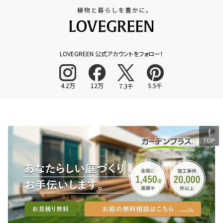
LOVEGREEN 公式アカウントをフォロー！
4.2万
12万
5.5千
7.3千
TOP