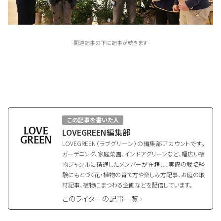
-関連記事の下に記事が続きます-
この記事を書いた人
LOVEGREEN編集部
LOVEGREEN（ラブグリーン）の編集部アカウントです。
ガーデニング、家庭菜園、インドアグリーンなど、幅広い植
物ジャンルに精通したメンバーが在籍し、実際の栽培経
験にもとづく花・植物の育て方や楽しみ方記事、お庭の取
材記事、植物にまつわる企画などを配信しています。
このライターの記事一覧