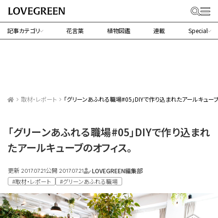
記事カテゴリ
花言葉
植物図鑑
連載
Special
取材・レポート
「グリーンあふれる職場#05」DIYで作り込まれたアールキュー
「グリーンあふれる職場#05」DIYで作り込まれ
たアールキューブのオフィス。
更新
公開
LOVEGREEN編集部
2017.07.21
2017.07.21
#取材・レポート
#グリーンあふれる職場