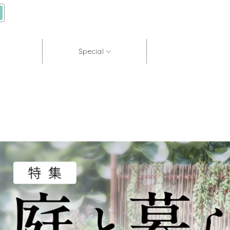
Special