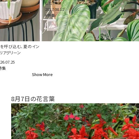
した！
2017.08.12
#特集
を呼び込む、夏のイン
リアグリーン
26.07.25
特集
Show More
8月7日の花言葉