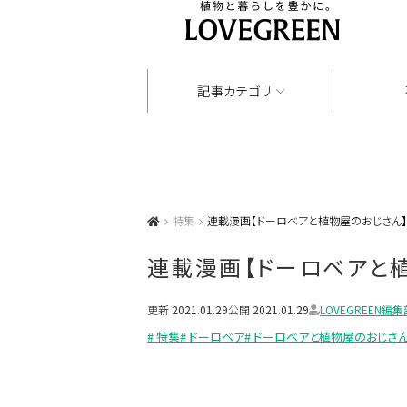
記事カテゴリ
特集
連載漫画【ドーロベアと植物屋のおじさん】
連載漫画【ドーロベアと
更新
2021.01.29
公開
2021.01.29
LOVEGREEN編集
# 特集
# ドーロベア
# ドーロベアと植物屋のおじさ