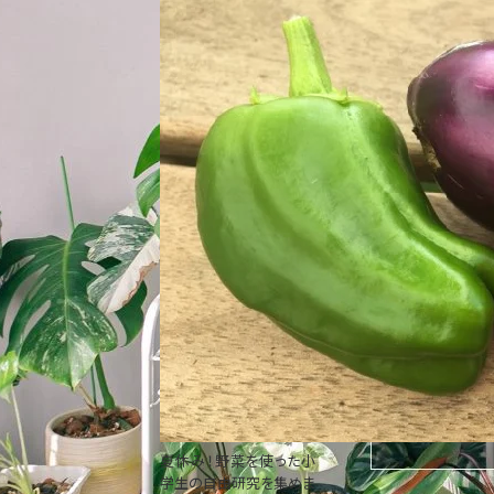
夏休み！野菜を使った小
学生の自由研究を集めま