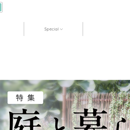
Special