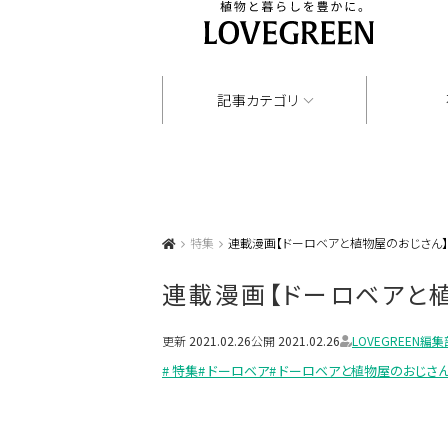
記事カテゴリ
特集
連載漫画【ドーロベアと植物屋のおじさん】
連載漫画【ドーロベアと植
更新
2021.02.26
公開
2021.02.26
LOVEGREEN編集
# 特集
# ドーロベア
# ドーロベアと植物屋のおじさ