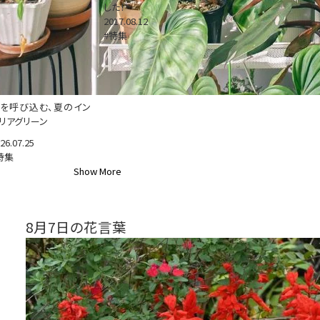
した！
2017.08.12
#特集
を呼び込む、夏のイン
リアグリーン
26.07.25
特集
Show More
8月7日の花言葉