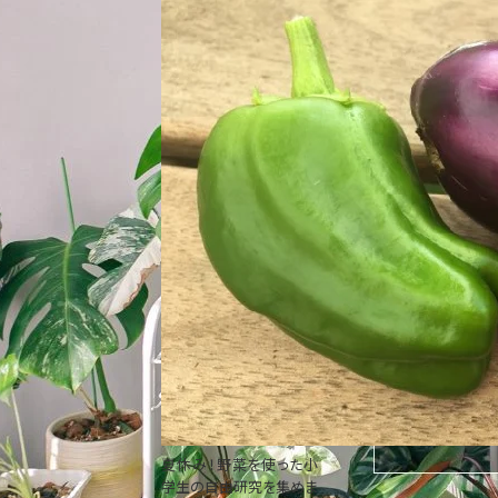
夏休み！野菜を使った小
学生の自由研究を集めま