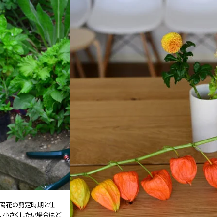
陽花の剪定時期と仕
、小さくしたい場合はど