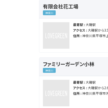
有限会社花工場
神奈川
最寄駅 :
大磯駅
アクセス :
大磯駅から3.5
住所 :
神奈川県平塚市上
ファミリーガーデン小林
神奈川
最寄駅 :
大磯駅
アクセス :
大磯駅から2.6
住所 :
神奈川県平塚市河