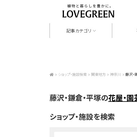
記事カテゴリ
ショップ・施設検索
関東地方
神奈川
藤沢・
藤沢・鎌倉・平塚の
花屋・園
ショップ・施設を検索