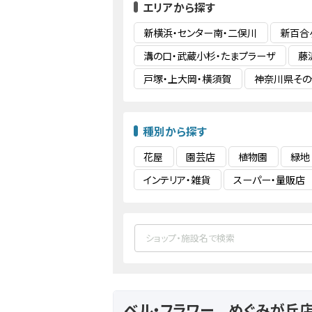
エリアから探す
新横浜・センター南・二俣川
新百合
溝の口・武蔵小杉・たまプラーザ
藤
戸塚・上大岡・横須賀
神奈川県その
種別から探す
花屋
園芸店
植物園
緑地
インテリア・雑貨
スーパー・量販店
ベル・フラワー めぐみが丘