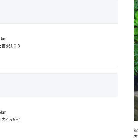
km
吉沢１０３
km
内４５５−１
紫
方