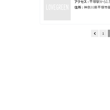
アクセス :
平塚駅から1.5
住所 :
神奈川県平塚市龍
1