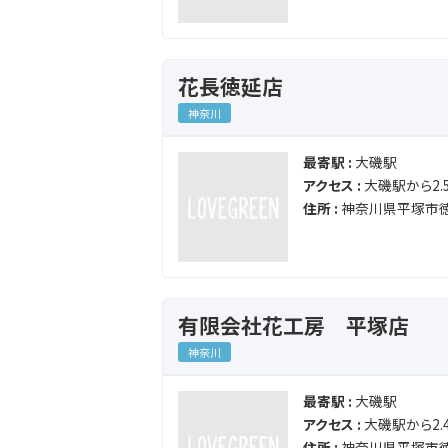
花長徳延店
神奈川
最寄駅 :
大磯駅
アクセス :
大磯駅から2.5
住所 :
神奈川県平塚市徳
有限会社花工房 平塚店
神奈川
最寄駅 :
大磯駅
アクセス :
大磯駅から2.4
住所 :
神奈川県平塚市徳