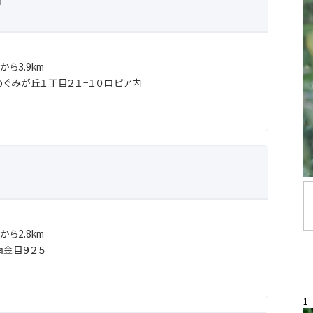
ら3.9km
ぐみが丘１丁目２１−１０ロピア内
ら2.8km
金目９２５
1