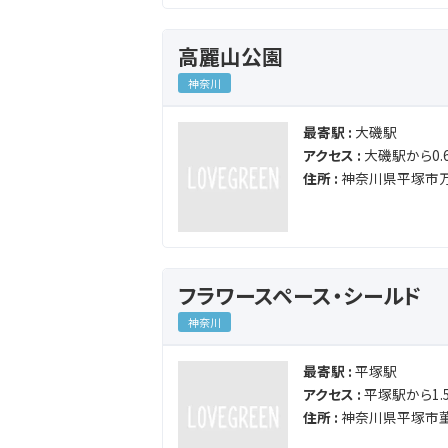
高麗山公園
神奈川
最寄駅 :
大磯駅
アクセス :
大磯駅から0.6
住所 :
神奈川県平塚市万
フラワースペース・シールド
神奈川
最寄駅 :
平塚駅
アクセス :
平塚駅から1.5
住所 :
神奈川県平塚市菫