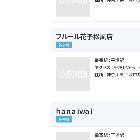
フルール花子松風店
神奈川
最寄駅 :
平塚駅
アクセス :
平塚駅から1.3
住所 :
神奈川県平塚市松
ｈａｎａｉｗａｉ
神奈川
最寄駅 :
平塚駅