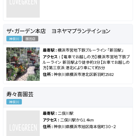
ザ・ガーデン本店 ヨネヤマプランテイション
神奈川
園芸店
最寄駅 :
横浜市営地下鉄ブルーライン 「新羽駅」
アクセス :
【電車でお越しの方】横浜市営地下鉄ブ
ルーライン 新羽駅より徒歩約3分【お車でお越しの
方】第三京浜 港北ICより車にて約5分
住所 :
神奈川県横浜市港北区新羽町2582
寿々喜園芸
神奈川
最寄駅 :
二俣川駅
アクセス :
二俣川駅から1.4km
住所 :
神奈川県横浜市旭区南本宿町３０−２