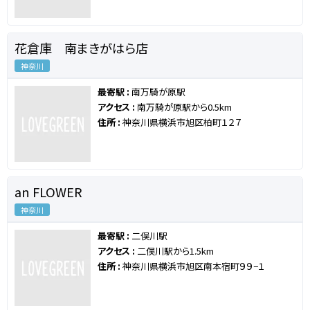
花倉庫 南まきがはら店
神奈川
最寄駅 :
南万騎が原駅
アクセス :
南万騎が原駅から0.5km
住所 :
神奈川県横浜市旭区柏町１２７
an FLOWER
神奈川
最寄駅 :
二俣川駅
アクセス :
二俣川駅から1.5km
住所 :
神奈川県横浜市旭区南本宿町９９−１