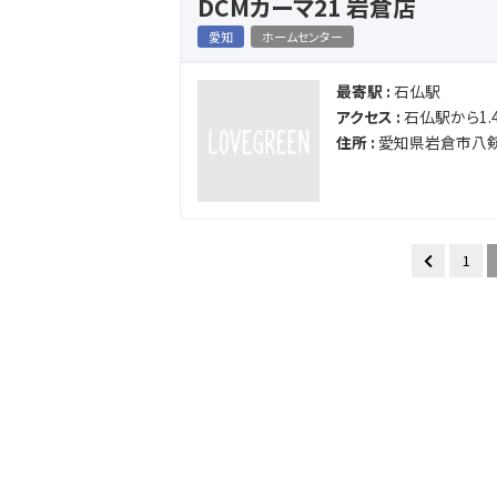
DCMカーマ21 岩倉店
愛知
ホームセンター
最寄駅 :
石仏駅
アクセス :
石仏駅から1.4
住所 :
愛知県岩倉市八剱
1