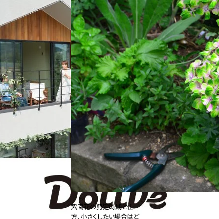
紫陽花の剪定時期と仕
方、小さくしたい場合はど