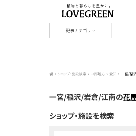
記事カテゴリ
ショップ・施設検索
中部地方
愛知
一宮/稲
一宮/稲沢/岩倉/江南の
花
ショップ・施設を検索