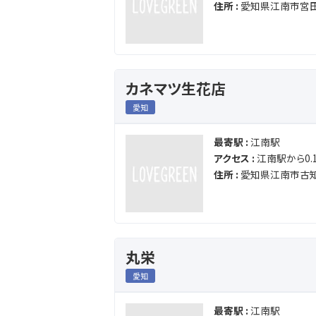
住所 :
愛知県江南市宮
カネマツ生花店
愛知
最寄駅 :
江南駅
アクセス :
江南駅から0.1
住所 :
愛知県江南市古
丸栄
愛知
最寄駅 :
江南駅