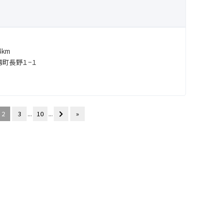
km
町長野１−１
2
3
...
10
...
»