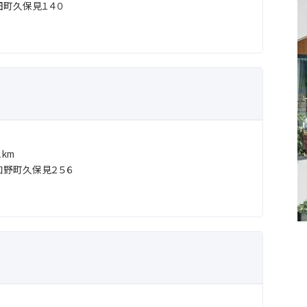
田町久保見１４０
km
知野町久保見２５６