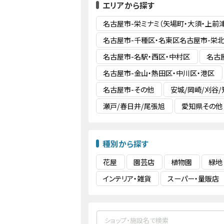
エリアから探す
名古屋市-栄ミナミ（矢場町・大須・上前津
名古屋市-千種区・名東区名古屋市-栄北
名古屋市-名駅・西区・中村区
名古
名古屋市-金山・熱田区・中川区・港区
名古屋市-その他
安城/岡崎/刈谷/
瀬戸/春日井/尾張旭
愛知県その他
種別から探す
花屋
園芸店
植物園
緑地
インテリア・雑貨
スーパー・量販店