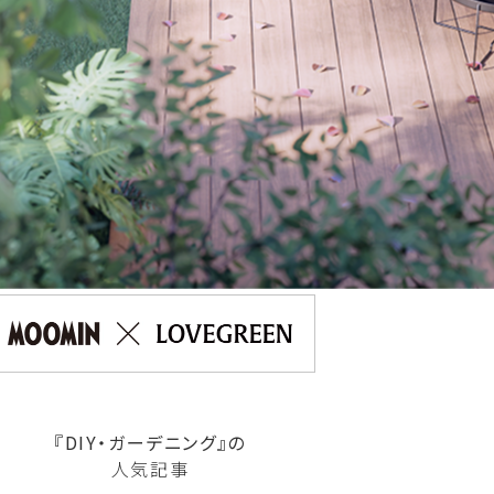
『DIY・ガーデニング』の
人気記事