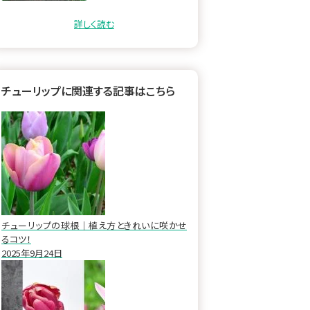
目次 チューリップの特徴…
詳しく読む
チューリップに関連する記事はこちら
チューリップの球根｜植え方ときれいに咲かせ
るコツ！
2025年9月24日