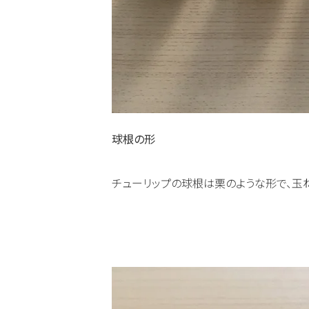
球根の形
チューリップの球根は栗のような形で、玉