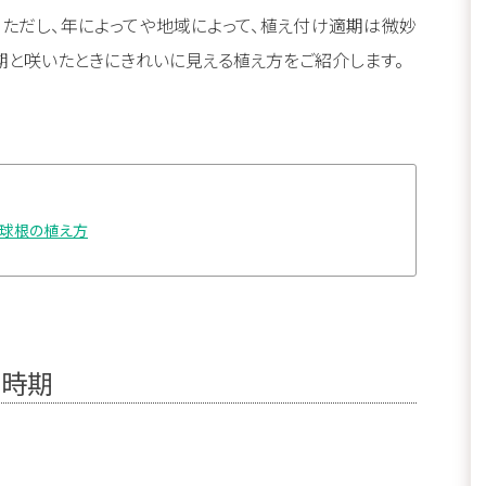
ただし、年によってや地域によって、植え付け適期は微妙
期と咲いたときにきれいに見える植え方をご紹介します。
の球根の植え方
る時期