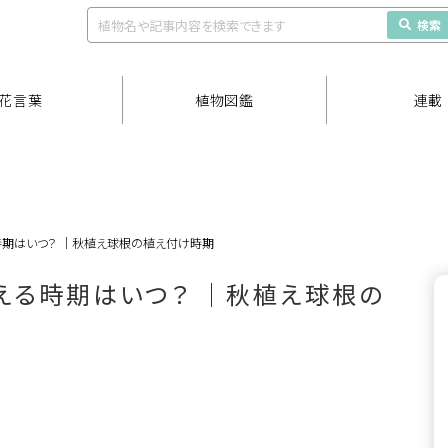
検索
花言葉
植物図鑑
連載
時期はいつ？ ｜秋植え球根の植え付け時期
える時期はいつ？ ｜秋植え球根の