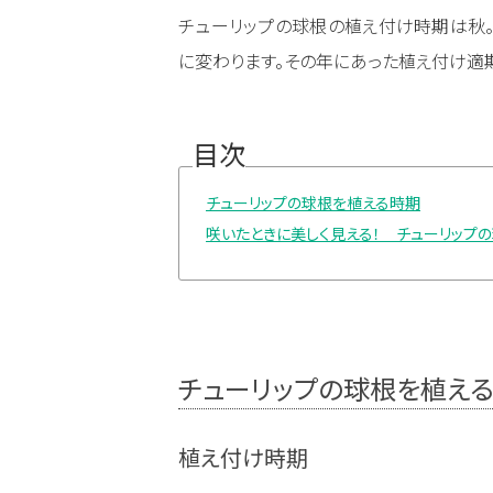
チューリップの球根の植え付け時期は秋。
に変わります。その年にあった植え付け適
目次
チューリップの球根を植える時期
咲いたときに美しく見える！ チューリップ
チューリップの球根を植え
植え付け時期