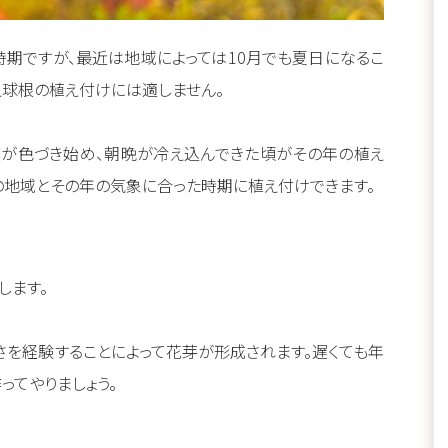
時期ですが、最近は地域によっては10月でも夏日になるこ
え球根の植え付けには適しません。
葉が色づき始め、朝晩が冷え込んできた頃がその年の植え
いの地域とその年の気象に合った時期に植え付けできます。
します。
さを経験することによって花芽が形成されます。遅くても年
ってやりましょう。