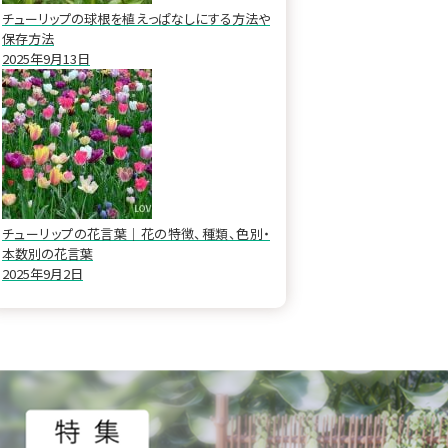
チューリップの球根を植えっぱなしにする方法や
保存方法
2025年9月13日
チューリップの花言葉｜花の特徴、種類、色別・
本数別の花言葉
2025年9月2日