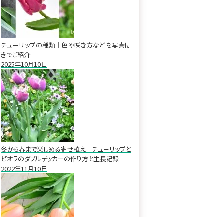
チューリップの種類｜色や咲き方などを写真付
きでご紹介
2025年10月10日
冬から春まで楽しめる寄せ植え｜チューリップと
ビオラのダブルデッカーの作り方と生長記録
2022年11月10日