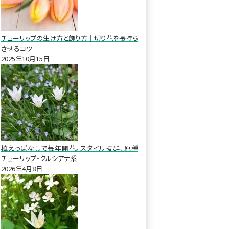
チューリップの生け方と飾り方｜切り花を長持ち
させるコツ
2025年10月15日
植えっぱなしで毎年開花。スタイル抜群、原種
チューリップ・クルシアナ系
2026年4月8日