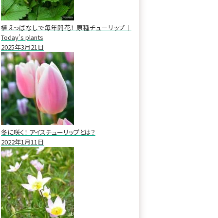
植えっぱなしで毎年開花！ 原種チューリップ｜
Today’s plants
2025年3月21日
冬に咲く！ アイスチューリップとは？
2022年1月11日