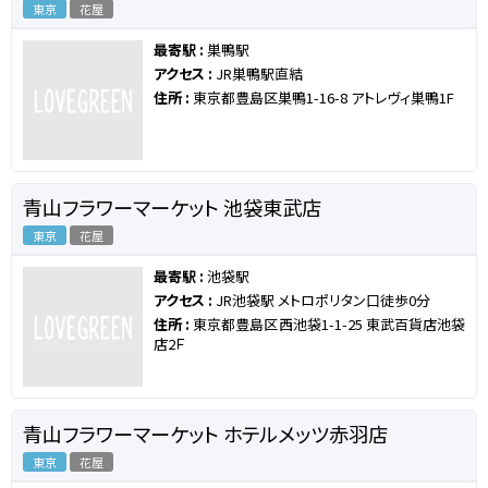
東京
花屋
最寄駅 :
巣鴨駅
アクセス :
JR巣鴨駅直結
住所 :
東京都豊島区巣鴨1-16-8 アトレヴィ巣鴨1F
青山フラワーマーケット 池袋東武店
東京
花屋
最寄駅 :
池袋駅
アクセス :
JR池袋駅 メトロポリタン口徒歩0分
住所 :
東京都豊島区西池袋1-1-25 東武百貨店池袋
店2Ｆ
青山フラワーマーケット ホテルメッツ赤羽店
東京
花屋