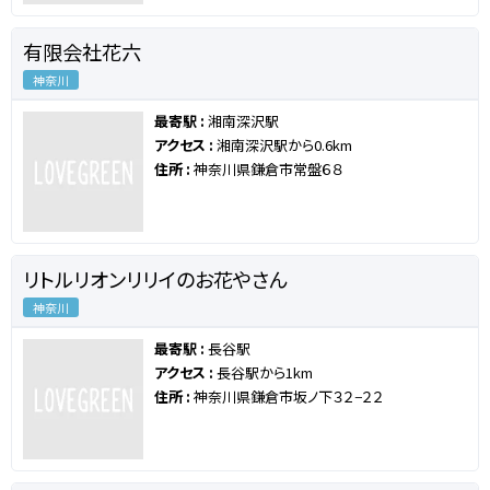
有限会社花六
神奈川
最寄駅 :
湘南深沢駅
アクセス :
湘南深沢駅から0.6km
住所 :
神奈川県鎌倉市常盤６８
リトルリオンリリイのお花やさん
神奈川
最寄駅 :
長谷駅
アクセス :
長谷駅から1km
住所 :
神奈川県鎌倉市坂ノ下３２−２２