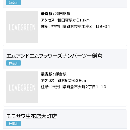
神奈川
最寄駅 :
和田塚駅
アクセス :
和田塚駅から1.1km
住所 :
神奈川県鎌倉市材木座３丁目９−３４
エムアンドエムフラワーズナンバーツー鎌倉
神奈川
最寄駅 :
鎌倉駅
アクセス :
鎌倉駅から0.9km
住所 :
神奈川県鎌倉市大町２丁目１−１０
モモサワ生花店大町店
神奈川