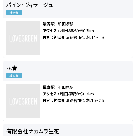
パイン・ヴィラージュ
神奈川
最寄駅 :
和田塚駅
アクセス :
和田塚駅から0.7km
住所 :
神奈川県鎌倉市御成町４−１８
花春
神奈川
最寄駅 :
和田塚駅
アクセス :
和田塚駅から0.7km
住所 :
神奈川県鎌倉市御成町５−２５
有限会社ナカムラ生花