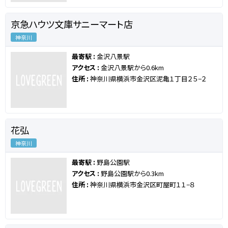
京急ハウツ文庫サニーマート店
神奈川
最寄駅 :
金沢八景駅
アクセス :
金沢八景駅から0.6km
住所 :
神奈川県横浜市金沢区泥亀１丁目２５−２
花弘
神奈川
最寄駅 :
野島公園駅
アクセス :
野島公園駅から0.3km
住所 :
神奈川県横浜市金沢区町屋町１１−８