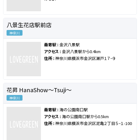
八景生花店駅前店
神奈川
最寄駅 :
金沢八景駅
アクセス :
金沢八景駅から0.4km
住所 :
神奈川県横浜市金沢区瀬戸１７−９
花昇 HanaShow〜Tsuji〜
神奈川
最寄駅 :
海の公園南口駅
アクセス :
海の公園南口駅から0.5km
住所 :
神奈川県横浜市金沢区泥亀２丁目５−１-100