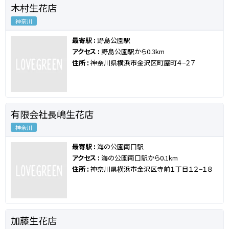
木村生花店
神奈川
最寄駅 :
野島公園駅
アクセス :
野島公園駅から0.3km
住所 :
神奈川県横浜市金沢区町屋町４−２７
有限会社長嶋生花店
神奈川
最寄駅 :
海の公園南口駅
アクセス :
海の公園南口駅から0.1km
住所 :
神奈川県横浜市金沢区寺前１丁目１２−１８
加藤生花店