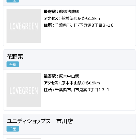
最寄駅 :
船橋法典駅
アクセス :
船橋法典駅から1.8km
住所 :
千葉県市川市下貝塚３丁目８−１６
花野菜
千葉
最寄駅 :
原木中山駅
アクセス :
原木中山駅から0.5km
住所 :
千葉県市川市鬼高３丁目１３−１
ユニディショップス 市川店
千葉