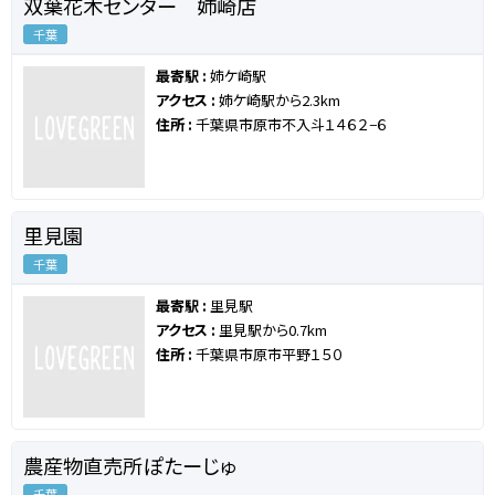
双葉花木センター 姉崎店
千葉
最寄駅 :
姉ケ崎駅
アクセス :
姉ケ崎駅から2.3km
住所 :
千葉県市原市不入斗１４６２−６
里見園
千葉
最寄駅 :
里見駅
アクセス :
里見駅から0.7km
住所 :
千葉県市原市平野１５０
農産物直売所ぽたーじゅ
千葉