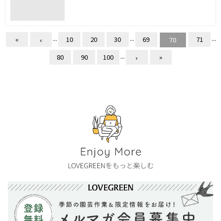
...
...
...
«
10
20
30
69
71
70
...
80
90
100
»