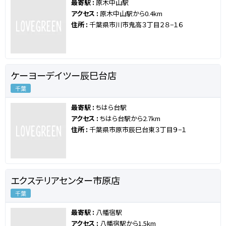
最寄駅 :
原木中山駅
アクセス :
原木中山駅から0.4km
住所 :
千葉県市川市鬼高３丁目２８−１６
ケーヨーデイツー辰巳台店
千葉
最寄駅 :
ちはら台駅
アクセス :
ちはら台駅から2.7km
住所 :
千葉県市原市辰巳台東３丁目９−１
エクステリアセンター市原店
千葉
最寄駅 :
八幡宿駅
アクセス :
八幡宿駅から1.5km