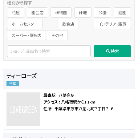
種別から探す
花屋
園芸店
植物園
緑地
公園
庭園
ホームセンター
飲食店
インテリア・雑貨
スーパー・量販店
その他
検索
ティーローズ
千葉
最寄駅 :
八幡宿駅
アクセス :
八幡宿駅から1.1km
住所 :
千葉県市原市八幡北町３丁目７−６