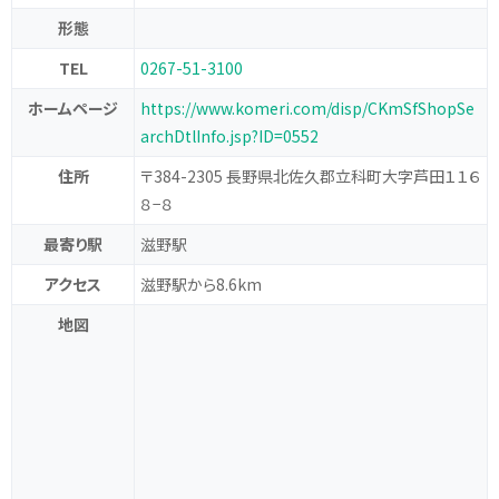
形態
TEL
0267-51-3100
ホームページ
https://www.komeri.com/disp/CKmSfShopSe
archDtlInfo.jsp?ID=0552
住所
〒384-2305 長野県北佐久郡立科町大字芦田１１６
８−８
最寄り駅
滋野駅
アクセス
滋野駅から8.6km
地図