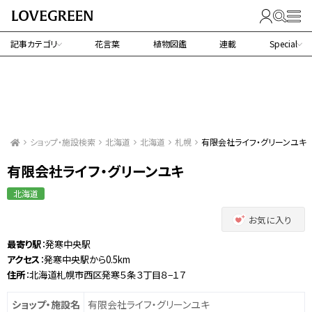
記事カテゴリ
花言葉
植物図鑑
連載
Special
ショップ・施設検索
北海道
北海道
札幌
有限会社ライフ・グリーンユキ
有限会社ライフ・グリーンユキ
北海道
お気に入り
最寄り駅
：発寒中央駅
アクセス
：発寒中央駅から0.5km
住所
：北海道札幌市西区発寒５条３丁目８−１７
ショップ・施設名
有限会社ライフ・グリーンユキ