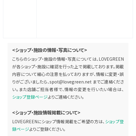
<ショップ・施設の情報・写真について>
こちらのショップ・施設の情報・写真については、LOVEGREEN
が各ショップ・施設に確認を行った上で掲載しております。掲載
内容について細心の注意を払っておりますが、情報に変更・誤
りがございましたら、
spot@lovegreen.net
までご連絡くださ
い。また店舗ご担当者様で、情報の変更を行いたい場合は、
ショップ登録ページ
よりご連絡ください。
<ショップ・施設情報掲載について>
LOVEGREENにショップ情報掲載をご希望の方は、
ショップ登
録ページ
よりご登録ください。