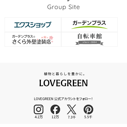
LOVEGREEN 公式アカウントをフォロー！
4.2万
12万
5.5千
7.3千