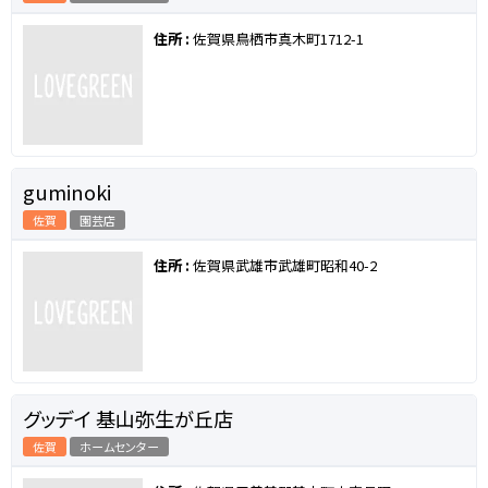
住所 :
佐賀県鳥栖市真木町1712-1
guminoki
佐賀
園芸店
住所 :
佐賀県武雄市武雄町昭和40-2
グッデイ 基山弥生が丘店
佐賀
ホームセンター