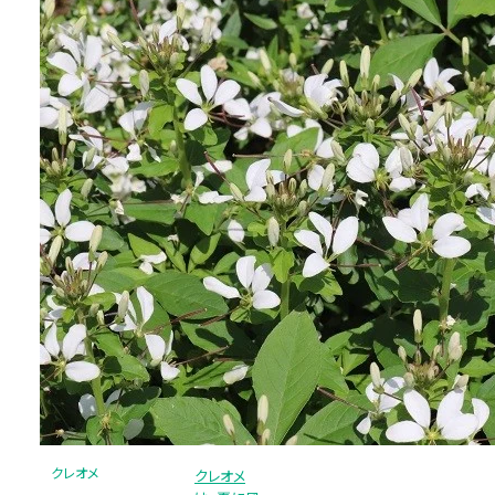
クレオメ
クレオメ