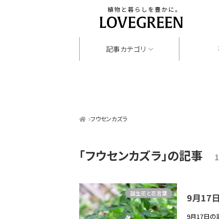
記事カテゴリ
フウセンカズラ
「フウセンカズラ」
の記事
誕生花と花言葉
9月17
9月17日の