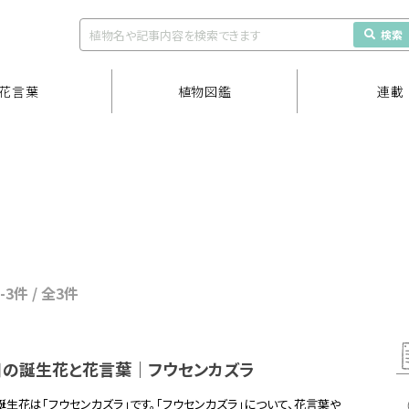
検索
花言葉
植物図鑑
連載
1-3件 / 全3件
日の誕生花と花言葉｜フウセンカズラ
誕生花は「フウセンカズラ」です。「フウセンカズラ」について、花言葉や