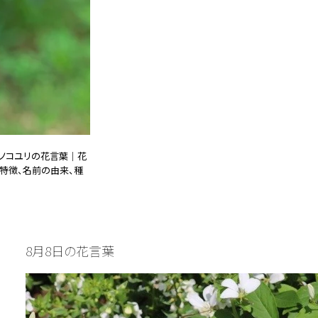
ノコユリの花言葉｜花
特徴、名前の由来、種
25.01.08
誕生花と花言葉
8月8日の花言葉