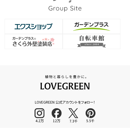
LOVEGREEN 公式アカウントをフォロー！
4.2万
12万
5.5千
7.3千