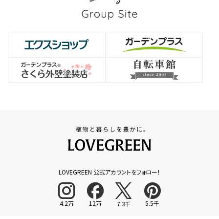
LOVEGREEN 公式アカウントをフォロー！
4.2万
12万
5.5千
7.3千