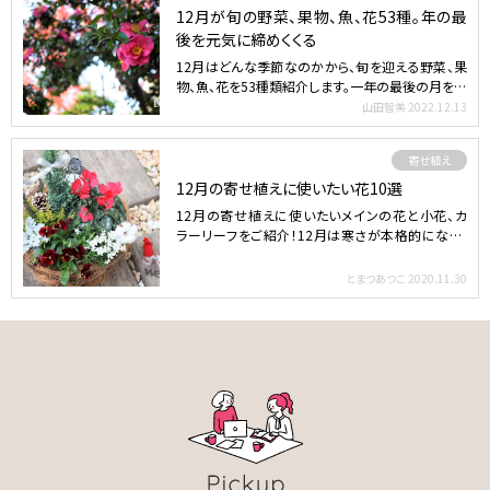
12月が旬の野菜、果物、魚、花53種。年の最
後を元気に締めくくる
12月はどんな季節なのかから、旬を迎える野菜、果
物、魚、花を53種類紹介します。一年の最後の月を健
やかに楽し…
山田智美
2022.12.13
寄せ植え
12月の寄せ植えに使いたい花10選
12月の寄せ植えに使いたいメインの花と小花、カ
ラーリーフをご紹介！12月は寒さが本格的になり、
寄せ植えに使え…
とまつあつこ
2020.11.30