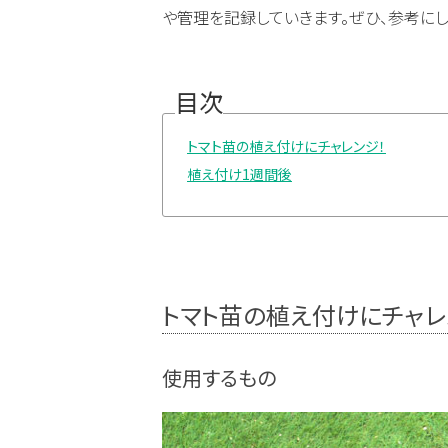
や管理を記録していきます。ぜひ、参考に
目次
トマト苗の植え付けにチャレンジ！
植え付け1週間後
トマト苗の植え付けにチャレ
使用するもの