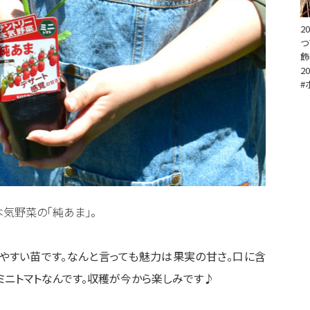
2
つ
飾
20
#
気野菜の「純あま」。
やすい苗です。なんと言っても魅力は果実の甘さ。口に含
ミニトマトなんです。収穫が今から楽しみです♪