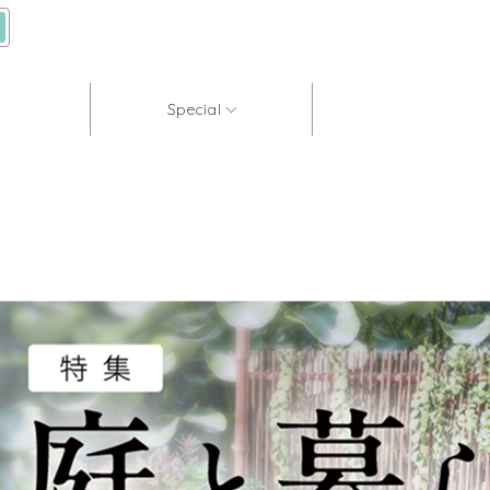
Special