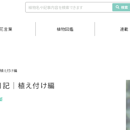
検索
花言葉
植物図鑑
連載
｜植え付け編
日記｜植え付け編
部