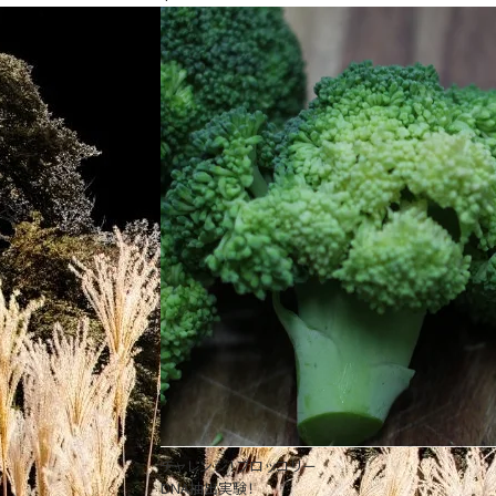
チャレンジ！ブロッコリー
DNA抽出実験！