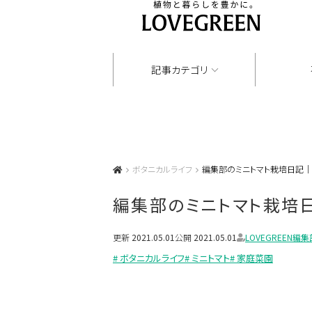
記事カテゴリ
ボタニカルライフ
編集部のミニトマト栽培日記
編集部のミニトマト栽培
更新
2021.05.01
公開
2021.05.01
LOVEGREEN編集
# ボタニカルライフ
# ミニトマト
# 家庭菜園