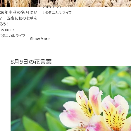
2018.03.20
026年中秋の名月はい
#ボタニカルライフ
？ 十五夜に秋の七草を
ろう！
25.08.17
ボタニカルライフ
Show More
8月9日の花言葉