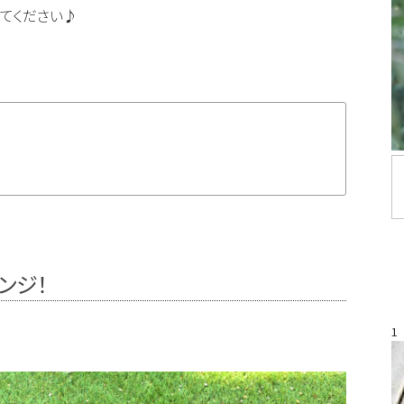
してください♪
ンジ！
1