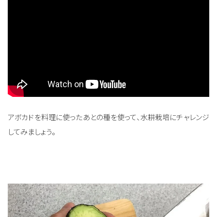
アボカドを料理に使ったあとの種を使って、水耕栽培にチャレンジ
してみましょう。