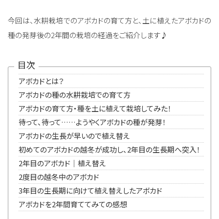
今回は、水耕栽培でのアボカドの育て方と、土に植えたアボカドの
種の発芽後の2年間の栽培の経過をご紹介します♪
目次
アボカドとは？
アボカドの種の水耕栽培での育て方
アボカドの育て方・種を土に植えて栽培してみた！
待って、待って……ようやくアボカドの種が発芽！
アボカドの生長が早いので植え替え
初めてのアボカドの越冬が成功し、2年目の生長期へ突入！
2年目のアボカド｜植え替え
2度目の越冬中のアボカド
3年目の生長期に向けて植え替えしたアボカド
アボカドを2年間育ててみての感想