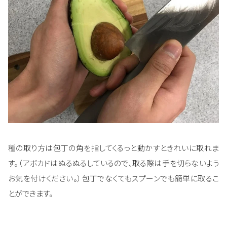
種の取り方は包丁の角を指してくるっと動かすときれいに取れま
す。（アボカドはぬるぬるしているので、取る際は手を切らないよう
お気を付けください。）包丁でなくてもスプーンでも簡単に取るこ
とができます。