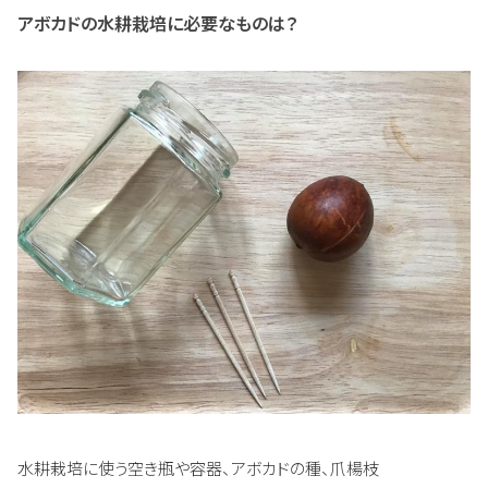
アボカドの水耕栽培に必要なものは？
水耕栽培に使う空き瓶や容器、アボカドの種、爪楊枝