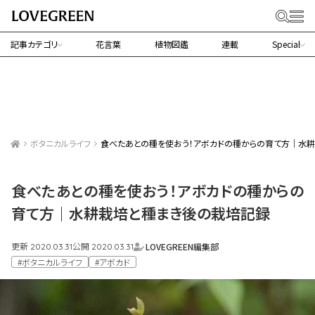
記事カテゴリ
花言葉
植物図鑑
連載
Special
ボタニカルライフ
食べたあとの種を使おう！アボカドの種からの育て方｜水
食べたあとの種を使おう！アボカドの種からの
育て方｜水耕栽培と種まき後の栽培記録
更新
公開
LOVEGREEN編集部
2020.03.31
2020.03.31
#ボタニカルライフ
#アボカド