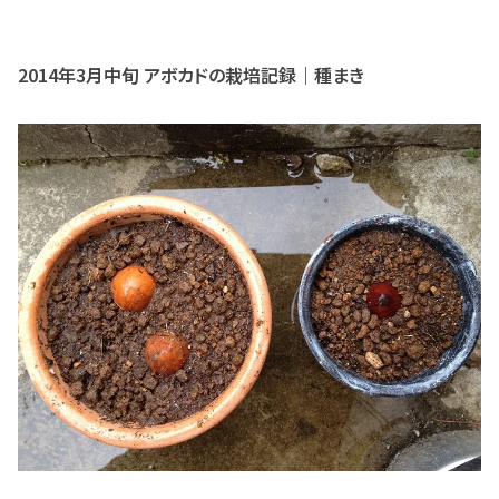
2014年3月中旬 アボカドの栽培記録｜種まき