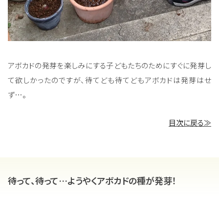
アボカドの発芽を楽しみにする子どもたちのためにすぐに発芽し
て欲しかったのですが、待てども待てどもアボカドは発芽はせ
ず…。
目次に戻る≫
待って、待って…ようやくアボカドの種が発芽！