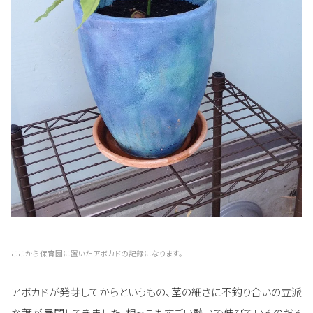
ここから保育園に置いたアボカドの記録になります。
アボカドが発芽してからというもの、茎の細さに不釣り合いの立派
な葉が展開してきました。根っこもすごい勢いで伸びているのだろ