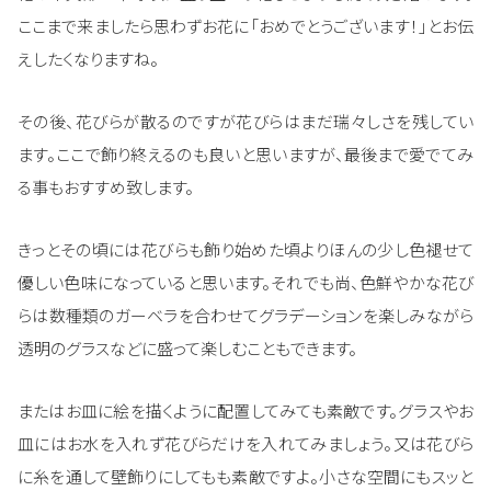
ここまで来ましたら思わずお花に「おめでとうございます！」とお伝
えしたくなりますね。
その後、花びらが散るのですが花びらはまだ瑞々しさを残してい
ます。ここで飾り終えるのも良いと思いますが、最後まで愛でてみ
る事もおすすめ致します。
きっとその頃には花びらも飾り始めた頃よりほんの少し色褪せて
優しい色味になっていると思います。それでも尚、色鮮やかな花び
らは数種類のガーベラを合わせてグラデーションを楽しみながら
透明のグラスなどに盛って楽しむこともできます。
またはお皿に絵を描くように配置してみても素敵です。グラスやお
皿にはお水を入れず花びらだけを入れてみましょう。又は花びら
に糸を通して壁飾りにしてもも素敵ですよ。小さな空間にもスッと