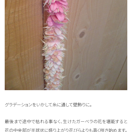
グラデーションをいかして糸に通して壁飾りに。
最後まで途中で枯れる事なく、生けたガーベラの花を堪能すると
花の中央部が半球状に盛り上がり花びらよりも高く咲き始めます。