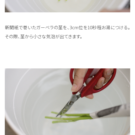
新聞紙で巻いたガーベラの茎を、3cm位を10秒程お湯につける。
その際、茎から小さな気泡が出てきます。