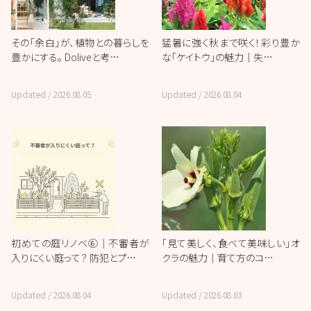
その「余白」が、植物との暮らしを
猛暑に強く秋まで咲く！彩り豊か
豊かにする。 Doliveと考…
な「ケイトウ」の魅力｜失…
Updated /
2026.08.05
Updated /
2026.08.04
初めての庭リノベ⑥｜不審者が
「見て美しく、食べて美味しい」オ
入りにくい庭って？ 防犯とプ…
クラの魅力｜育て方のコ…
Updated /
2026.08.04
Updated /
2026.08.03