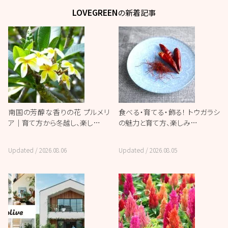
LOVEGREEN
の新着記事
南国の芳醇な香りの花 プルメリ
食べる・育てる・飾る！ トウガラシ
ア｜育て方から冬越し、楽し…
の魅力と育て方、楽しみ…
Updated /
2026.08.06
Updated /
2026.08.05