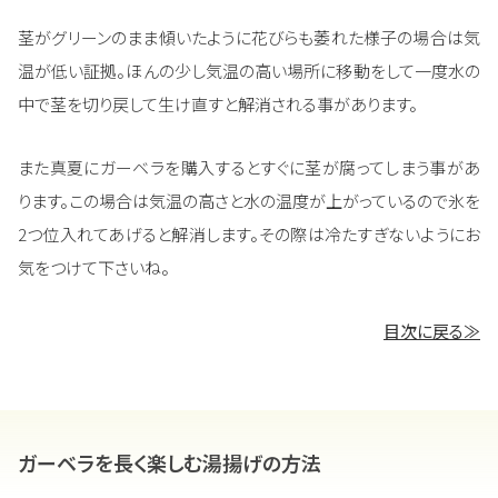
茎がグリーンのまま傾いたように花びらも萎れた様子の場合は気
温が低い証拠。ほんの少し気温の高い場所に移動をして一度水の
中で茎を切り戻して生け直すと解消される事があります。
また真夏にガーベラを購入するとすぐに茎が腐ってしまう事があ
ります。この場合は気温の高さと水の温度が上がっているので氷を
2つ位入れてあげると解消します。その際は冷たすぎないようにお
気をつけて下さいね。
目次に戻る≫
ガーベラを長く楽しむ湯揚げの方法