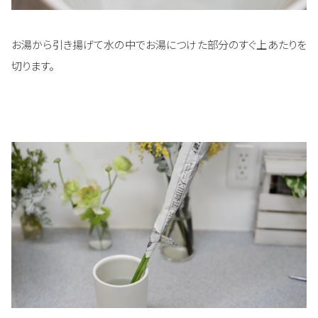
お湯から引き揚げて水の中でお湯につけた部分のすぐ上あたりを
切ります。