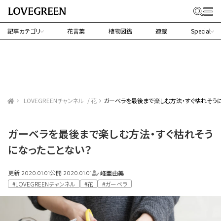
記事カテゴリ
花言葉
植物図鑑
連載
Special
LOVEGREENチャンネル
花
ガーベラを最後まで楽しむ方法・すぐ枯れそう
ガーベラを最後まで楽しむ方法・すぐ枯れそう
になったことない？
更新
公開
峰亜由美
2020.01.01
2020.01.01
#LOVEGREENチャンネル
#花
#ガーベラ