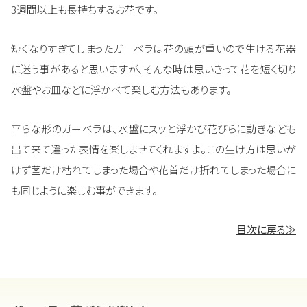
3週間以上も長持ちするお花です。
短くなりすぎてしまったガーベラは花の頭が重いので生ける花器
に迷う事があると思いますが、そんな時は思いきって花を短く切り
水盤やお皿などに浮かべて楽しむ方法もあります。
平らな形のガーベラは、水盤にスッと浮かび花びらに動きなども
出て来て違った表情を楽しませてくれますよ。この生け方は思いが
けず茎だけ枯れてしまった場合や花首だけ折れてしまった場合に
も同じように楽しむ事ができます。
目次に戻る≫