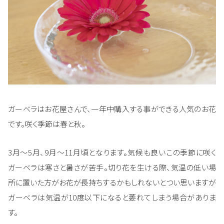
ガーベラはお花屋さんで、一年中購入する事ができる人気のお花
です。咲く季節は春と秋。
3月～5月、9月～11月頃となります。気候も良いこの季節に咲く
ガーベラは寒さと暑さが苦手。切り花を生ける際、気温の低い場
所に置いた方がお花が長持ちするかもしれないとつい思いますが
ガーベラは気温が10度以下になると萎れてしまう場合がありま
す。