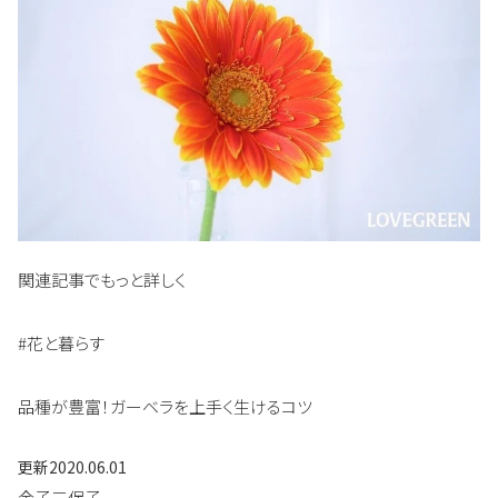
関連記事でもっと詳しく
#花と暮らす
品種が豊富！ガーベラを上手く生けるコツ
更新
2020.06.01
金子三保子