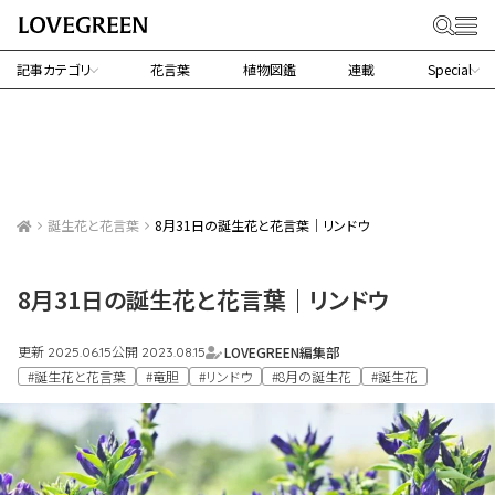
記事カテゴリ
花言葉
植物図鑑
連載
Special
誕生花と花言葉
8月31日の誕生花と花言葉｜リンドウ
8月31日の誕生花と花言葉｜リンドウ
更新
公開
LOVEGREEN編集部
2025.06.15
2023.08.15
#誕生花と花言葉
#竜胆
#リンドウ
#8月の誕生花
#誕生花