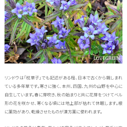
リンドウは「枕草子」でも記述がある程、日本で古くから親しまれ
ている多年草です。寒さに強く、本州、四国、九州の山野を中心に
自生しています。春に芽吹き、秋の始まりと共に花芽をつけてベル
形の花を咲かせ、寒くなる頃には地上部が枯れて休眠します。根
に薬効があり、乾燥させたものが漢方薬に使われます。