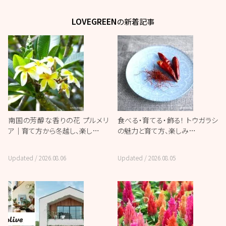
LOVEGREEN
の新着記事
南国の芳醇な香りの花 プルメリ
食べる・育てる・飾る！ トウガラシ
ア｜育て方から冬越し、楽し…
の魅力と育て方、楽しみ…
Updated /
2026.08.06
Updated /
2026.08.05