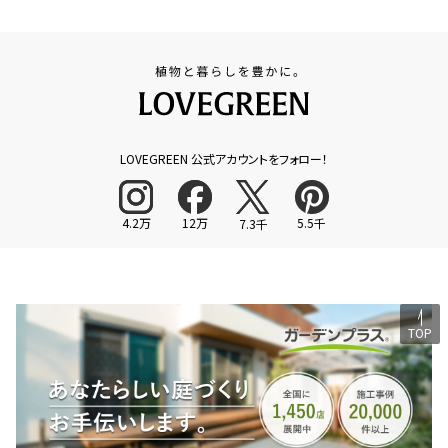
LOVEGREEN 公式アカウントをフォロー！
4.2万
12万
5.5千
7.3千
TOP