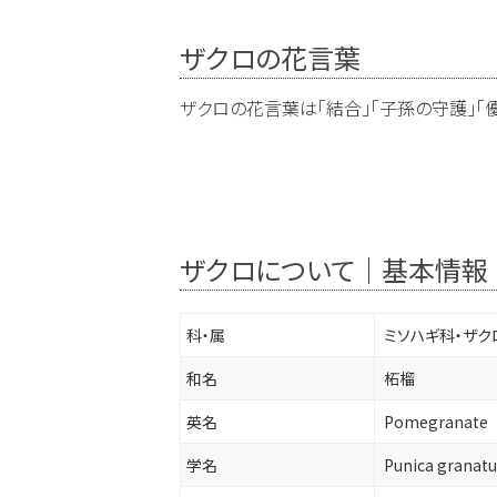
ザクロの花言葉
ザクロの花言葉は「結合」「子孫の守護」「優
ザクロについて｜基本情報
科・属
ミソハギ科・ザク
和名
柘榴
英名
Pomegranate
学名
Punica granat