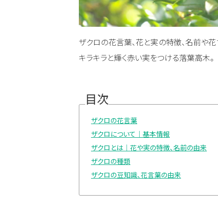
ザクロの花言葉、花と実の特徴、名前や花
キラキラと輝く赤い実をつける落葉高木。
目次
ザクロの花言葉
ザクロについて｜基本情報
ザクロとは｜花や実の特徴、名前の由来
ザクロの種類
ザクロの豆知識、花言葉の由来