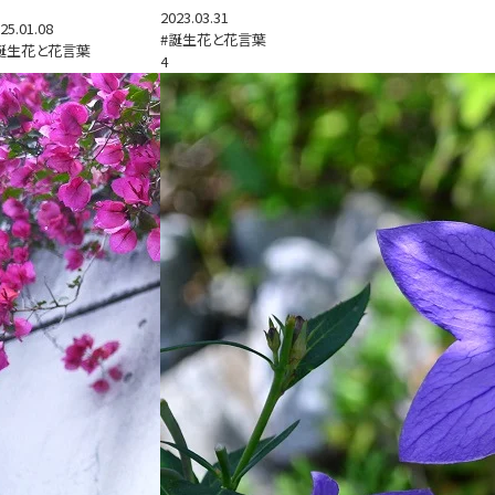
2023.03.31
25.01.08
#誕生花と花言葉
誕生花と花言葉
4