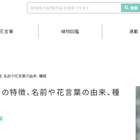
検索
花言葉
植物図鑑
連載
、名前や花言葉の由来、種類
の特徴、名前や花言葉の由来、種
部