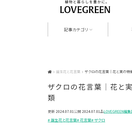
記事カテゴリ
誕生花と花言葉
ザクロの花言葉｜花と実の特徴
ザクロの花言葉｜花と実
類
更新
2024.07.01
公開
2024.07.01
LOVEGREEN編集
# 誕生花と花言葉
# 花言葉
# ザクロ