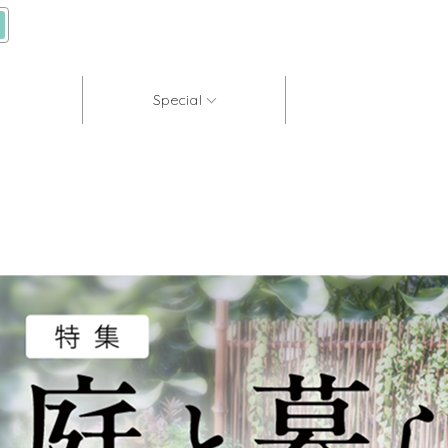
Special