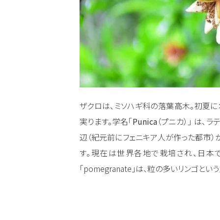
ザクロは、ミソハギ科の落葉高木。初夏
実ります。学名「
Punica
（プニカ）」 は、ラ
辺（紀元前にフェニキア人が作った都市）
す。現在は世界各地で栽培され、日本
「pomegranate」は、粒の多いリンゴと