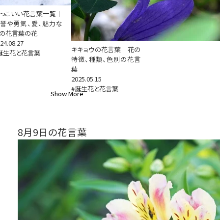
っこいい花言葉一覧｜
誉や勇気、愛、魅力な
の花言葉の花
24.08.27
キキョウの花言葉｜花の
誕生花と花言葉
特徴、種類、色別の花言
葉
2025.05.15
#誕生花と花言葉
Show More
8月9日の花言葉