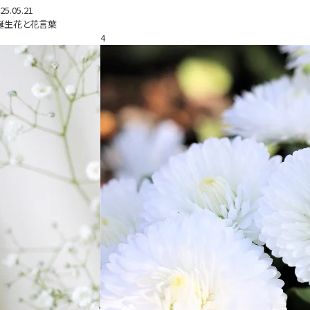
25.05.21
誕生花と花言葉
4