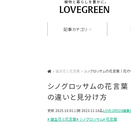
記事カテゴリ
誕生花と花言葉
シノグロッサムの花言葉｜花の
シノグロッサムの花言葉
の違いと見分け方
更新
2025.10.01
公開
2023.11.10
LOVEGREEN編集
# 誕生花と花言葉
# シノグロッサム
# 花言葉