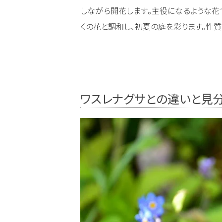
しながら開花します。主役になるような花
くの花と調和し、初夏の庭を彩ります。性
ワスレナグサとの違いと見