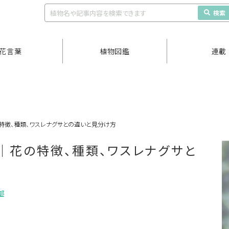
検索
花言葉
植物図鑑
連載
特徴、種類、ワスレナグサとの違いと見分け方
｜花の特徴、種類、ワスレナグサと
部