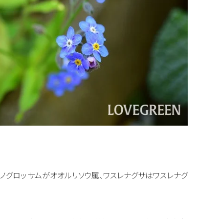
ノグロッサムがオオルリソウ属、ワスレナグサはワスレナグ