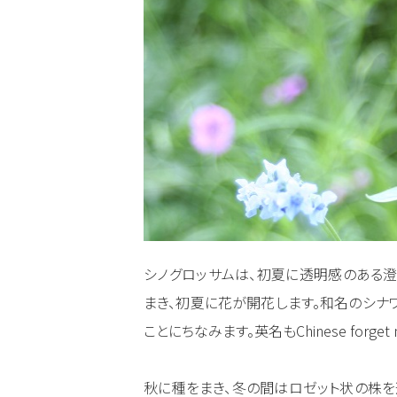
シノグロッサムは、初夏に透明感のある
まき、初夏に花が開花します。和名のシナ
ことにちなみます。英名もChinese forge
秋に種をまき、冬の間はロゼット状の株を