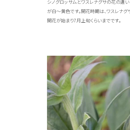
シノグロッサムとワスレナグサの花の違い
が白～黄色です。開花時期は、ワスレナグ
開花が始まり7月上旬くらいまでです。