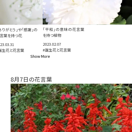
「平和」の意味の花言葉
ありがとう」や「感謝」の
を持つ植物
言葉を持つ花
2023.02.07
23.03.31
#誕生花と花言葉
誕生花と花言葉
Show More
8月7日の花言葉