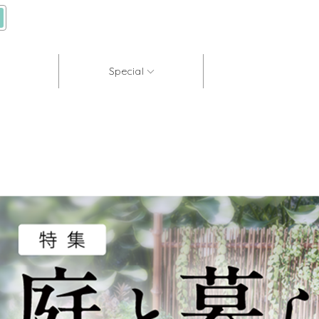
Special