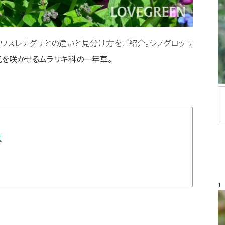
、ワスレナグサとの違いと見分け方をご紹介。シノグロッサ
を咲かせるムラサキ科の一年草。
来
1