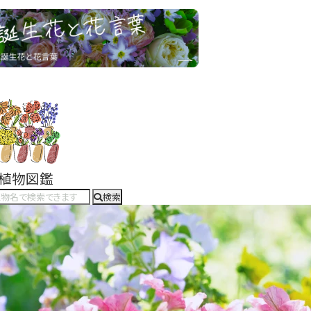
#植物図鑑
検索