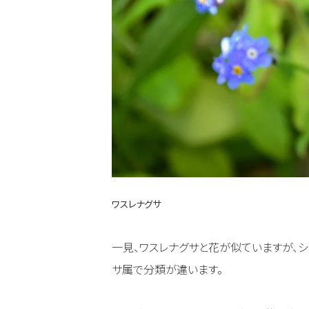
ワスレナグサ
一見、ワスレナグサと花が似ていますが、シ
サ属で分類が違います。