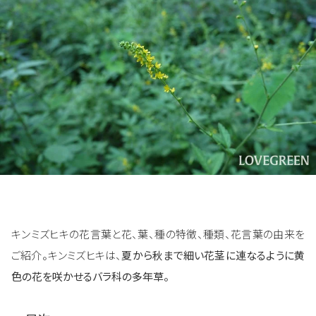
キンミズヒキの花言葉と花、葉、種の特徴、種類、花言葉の由来を
ご紹介。キンミズヒキは、
夏から秋まで細い花茎に連なるように黄
色の花を咲かせるバラ科の多年草。