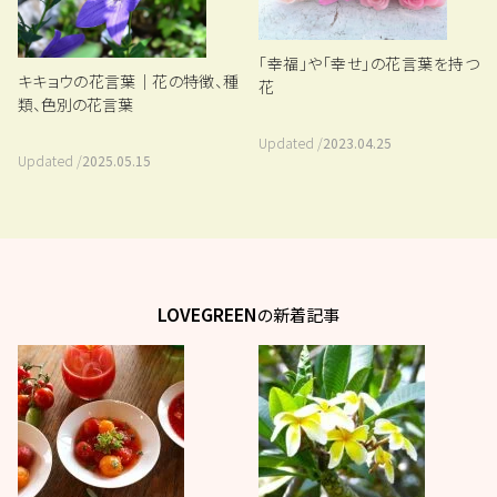
「幸福」や「幸せ」の花言葉を持つ
キキョウの花言葉｜花の特徴、種
花
類、色別の花言葉
Updated /
2023.04.25
Updated /
2025.05.15
LOVEGREEN
の新着記事