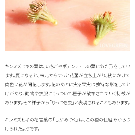
キンミズヒキの葉は、いちごやポテンティラの葉に似た形をしてい
ます。夏になると、株元からすっと花茎が立ち上がり、秋にかけて
黄色い花が開花します。花のあとに実る果実は独特な形をしてと
げがあり、動物や衣服にくっついて種子が散布されていく特徴が
あります。その様子から「ひっつき虫」と表現されることもあります。
キンミズヒキの花言葉の「しがみつく」は、この種の仕組みからつ
けられたようです。