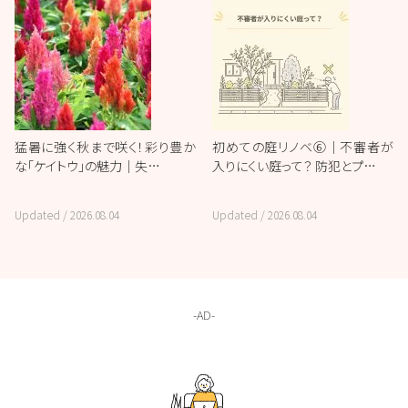
猛暑に強く秋まで咲く！彩り豊か
初めての庭リノベ⑥｜不審者が
な「ケイトウ」の魅力｜失…
入りにくい庭って？ 防犯とプ…
Updated /
2026.08.04
Updated /
2026.08.04