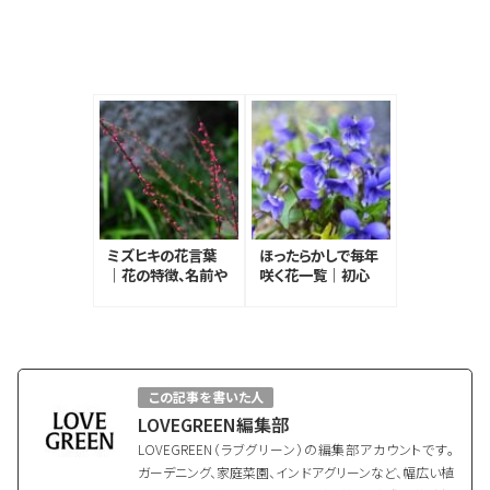
ミズヒキの花言葉
ほったらかしで毎年
｜花の特徴、名前や
咲く花一覧｜初心
花言葉の由来、種類
者さんにもおすすめ
の種類
この記事を書いた人
LOVEGREEN編集部
LOVEGREEN（ラブグリーン）の編集部アカウントです。
ガーデニング、家庭菜園、インドアグリーンなど、幅広い植