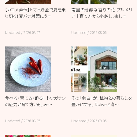
【カゴメ直伝】トマト貯金で夏を乗
南国の芳醇な香りの花 プルメリ
り切る！夏バテ対策にう…
ア｜育て方から冬越し、楽し…
Updated /
2026.08.07
Updated /
2026.08.06
食べる・育てる・飾る！ トウガラシ
その「余白」が、植物との暮らしを
の魅力と育て方、楽しみ…
豊かにする。 Doliveと考…
Updated /
2026.08.05
Updated /
2026.08.05