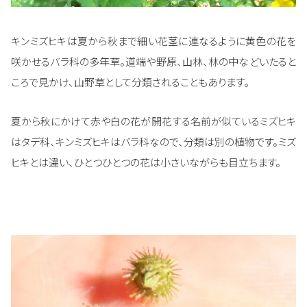
キンミズヒキは夏から秋まで細い花茎に連なるように黄色の花を
咲かせるバラ科の多年草。道端や野原、山林、林の中などいたると
ころで見かけ、山野草として分類されることもあります。
夏から秋にかけて赤や白の花が開花する名前が似ているミズヒキ
はタデ科、キンミズヒキはバラ科なので、分類は別の植物です。ミズ
ヒキとは違い、ひとつひとつの花は小さいながらも目立ちます。