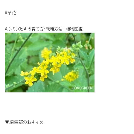
#草花
キンミズヒキの育て方・栽培方法 | 植物図鑑
▼編集部のおすすめ