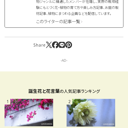
物ジャンルに精通したメンバーが在籍し、実際の栽培経
験にもとづく花・植物の育て方や楽しみ方記事、お庭の取
材記事、植物にまつわる企画などを配信しています。
このライターの記事一覧
Share
誕生花と花言葉
の人気記事ランキング
1
2