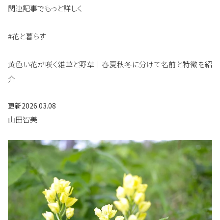
関連記事でもっと詳しく
#花と暮らす
黄色い花が咲く雑草と野草｜春夏秋冬に分けて名前と特徴を紹
介
更新
2026.03.08
山田智美