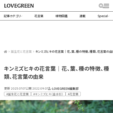
記事カテゴリ
花言葉
植物図鑑
連載
Special
誕生花と花言葉
キンミズヒキの花言葉｜花、葉、種の特徴、種類、花言葉の由
キンミズヒキの花言葉｜花、葉、種の特徴、種
類、花言葉の由来
更新
公開
LOVEGREEN編集部
2025.07.07
2022.09.07
#誕生花と花言葉
#キンミズヒキ（金水引）
#花言葉