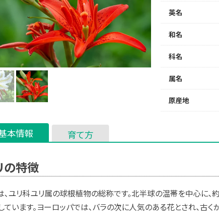
英名
和名
科名
属名
原産地
基本情報
育て方
リの特徴
は、ユリ科ユリ属の球根植物の総称です。北半球の温帯を中心に、約
しています。ヨーロッパでは、バラの次に人気のある花とされ、古く