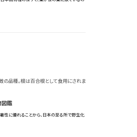
特徴の品種。根は百合根として食用にされま
物図鑑
耐暑性に優れることから、日本の至る所で野生化