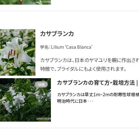
カサブランカ
学名：
Lilium
‘Casa Blanca’
カサブランカは、日本のヤマユリを親に作出さ
特徴で、ブライダルにもよく使用されます。
カサブランカの育て方・栽培方法 |
球根
カサブランカは草丈1m~2mの耐寒性球根植
明治時代に日本···