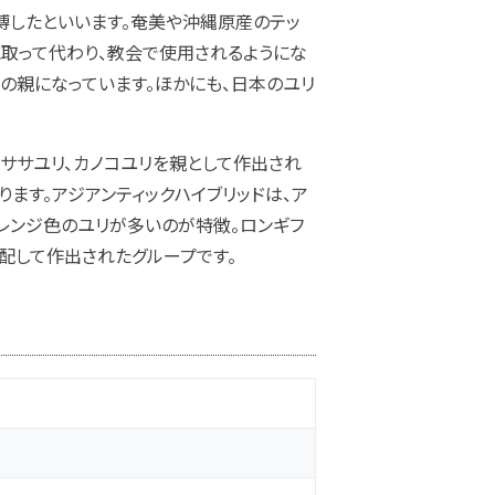
博したといいます。奄美や沖縄原産のテッ
に取って代わり、教会で使用されるようにな
種の親になっています。ほかにも、日本のユリ
、ササユリ、カノコユリを親として作出され
ります。アジアンティックハイブリッドは、ア
レンジ色のユリが多いのが特徴。ロンギフ
配して作出されたグループです。