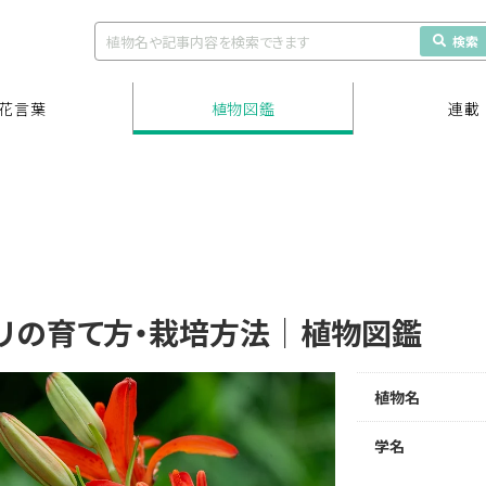
検索
花言葉
植物図鑑
連載
リの育て方・栽培方法｜植物図鑑
植物名
学名