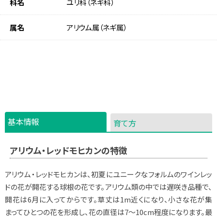
科名
ユリ科（ネギ科）
属名
アリウム属（ネギ属）
基本情報
育て方
アリウム・レッドモヒカンの特徴
アリウム・レッドモヒカンは、初夏にユニークなフォルムのワインレッ
ドの花が開花する球根の花です。アリウム類の中では遅咲き品種で、
開花は6月に入ってからです。草丈は1m近くになり、小さな花が集
まってひとつの花を形成し、花の直径は7～10cm程度になります。最