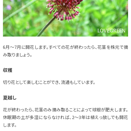
6月～7月に開花します。すべての花が終わったら、花茎を株元で摘
み取りましょう。
収穫
切り花として楽しむことができ、流通もしています。
夏越し
花が終わったら、花茎のみ摘み取ることによって球根が肥大します。
休眠期の土が多湿にならなければ、2～3年は植えっ放しでも開花
します。