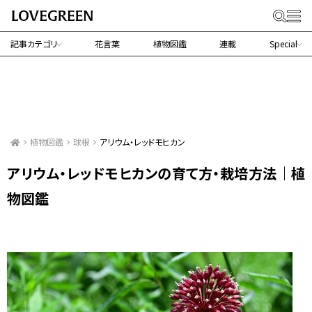
記事カテゴリ
花言葉
植物図鑑
連載
Special
植物図鑑
球根
アリウム・レッドモヒカン
アリウム・レッドモヒカンの育て方・栽培方法｜植
物図鑑