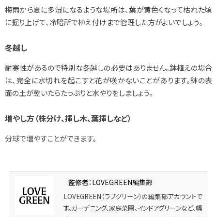
梅雨から夏に多湿になるような場所は、葉が黄色くなって枯れた頃
に掘り上げて、冷暗所で植え付けまで管理した方がよいでしょう。
冬越し
耐寒性があるので特別な冬越しの必要はありません。鉢植えの場合
は、完全に水切れを起こすと花が咲かないことがあります。鉢の表
面の土が乾いたらたっぷりと水やりをしましょう。
増やし方（株分け、挿し木、葉挿しなど）
分球で増やすことができます。
監修者：LOVEGREEN編集部
LOVEGREEN（ラブグリーン）の編集部アカウントで
す。ガーデニング、家庭菜園、インドアグリーンなど、幅