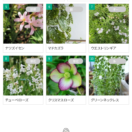
球根
観葉植物
オーストラリアプランツ
ナツズイセン
マドカズラ
ウエストリンギア
草花
草花
多肉植物
チューベローズ
クリスマスローズ
グリーンネックレス