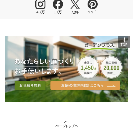
4.2万
12万
5.5千
7.3千
TOP
ページトップへ