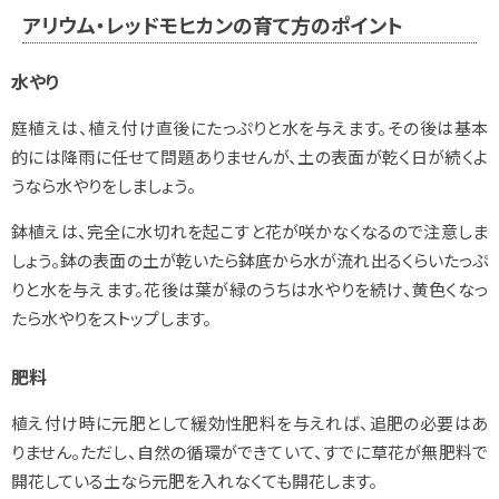
アリウム・レッドモヒカンの育て方のポイント
水やり
庭植えは、植え付け直後にたっぷりと水を与えます。その後は基本
的には降雨に任せて問題ありませんが、土の表面が乾く日が続くよ
うなら水やりをしましょう。
鉢植えは、完全に水切れを起こすと花が咲かなくなるので注意しま
しょう。鉢の表面の土が乾いたら鉢底から水が流れ出るくらいたっぷ
りと水を与えます。花後は葉が緑のうちは水やりを続け、黄色くなっ
たら水やりをストップします。
肥料
植え付け時に元肥として緩効性肥料を与えれば、追肥の必要はあ
りません。ただし、自然の循環ができていて、すでに草花が無肥料で
開花している土なら元肥を入れなくても開花します。