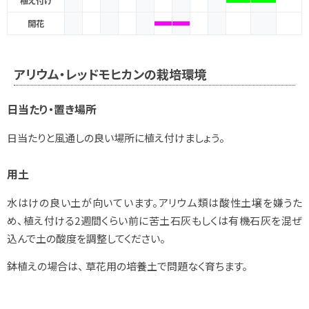
植え付け
開花
アリウム・レッドモヒカンの栽培環境
日当たり・置き場所
日当たりと風通しの良い場所に植え付けましょう。
用土
水はけの良い土が向いています。アリウム類は酸性土壌を嫌うた
め、植え付ける2週間くらい前に苦土石灰もしくは有機石灰を混ぜ
込んで土の酸度を調整してください。
鉢植えの場合は、 草花用の培養土で問題なく育ちます。