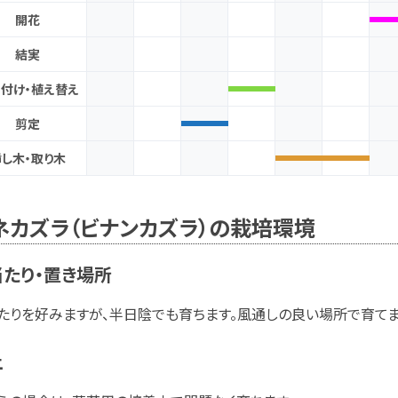
開花
結実
付け・植え替え
剪定
挿し木・取り木
ネカズラ（ビナンカズラ）の栽培環境
たり・置き場所
たりを好みますが、半日陰でも育ちます。風通しの良い場所で育てま
土