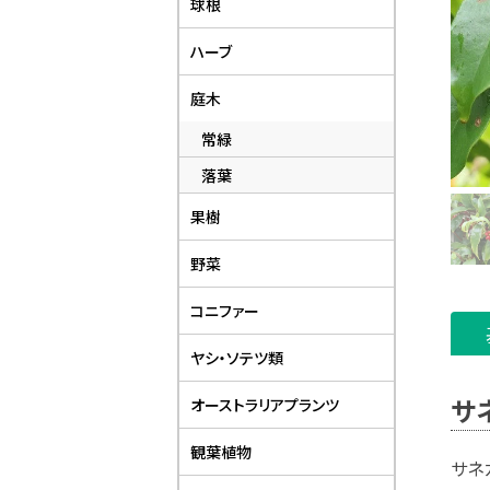
球根
ハーブ
庭木
常緑
落葉
果樹
野菜
コニファー
ヤシ・ソテツ類
サ
オーストラリアプランツ
観葉植物
サネ