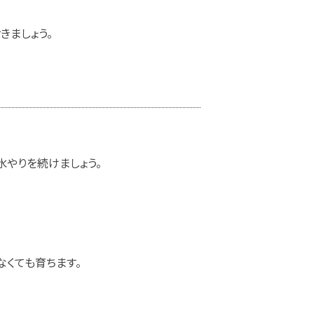
きましょう。
水やりを続けましょう。
くても育ちます。