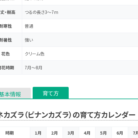
丈・樹高
つるの長さ3～7m
耐寒性
普通
耐暑性
強い
花色
クリーム色
開花時期
7月～8月
育て方
基本情報
ネカズラ（ビナンカズラ）の育て方カレンダー
時期
1月
2月
3月
4月
5月
6月
7