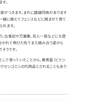
ます。
い実がつきます。まれに雌雄同株があります
一緒に植えてフェンスなどに絡ませて育て
られます。
り、古事記や万葉集、百人一首などにも登
が分かれて伸びた先でまた絡み合う姿から
たそうです。
として使っていたことから、美男葛（ビナン
ョウセンゴミシの代用品とされることもあり