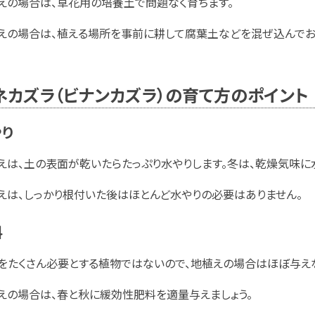
えの場合は、草花用の培養土で問題なく育ちます。
えの場合は、植える場所を事前に耕して腐葉土などを混ぜ込んでお
ネカズラ（ビナンカズラ）の育て方のポイント
やり
えは、土の表面が乾いたらたっぷり水やりします。冬は、乾燥気味に
えは、しっかり根付いた後はほとんど水やりの必要はありません。
料
をたくさん必要とする植物ではないので、地植えの場合はほぼ与えな
えの場合は、春と秋に緩効性肥料を適量与えましょう。