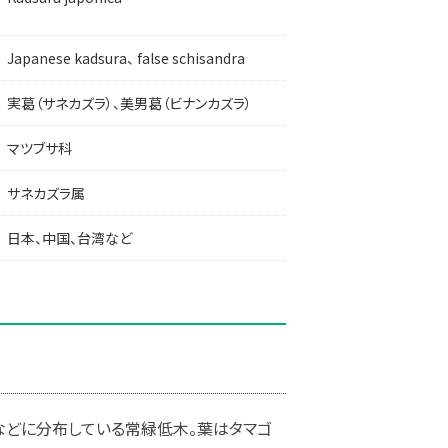
Japanese kadsura、 false schisandra
実葛（サネカズラ）、美男葛（ビナンカズラ）
マツブサ科
サネカズラ属
日本、中国、台湾など
湾などに分布している常緑低木。葉はタマゴ