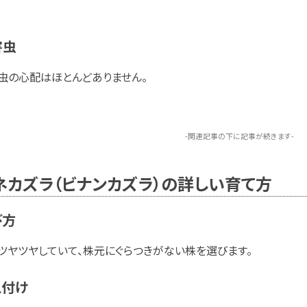
害虫
虫の心配はほとんどありません。
-関連記事の下に記事が続きます-
ネカズラ（ビナンカズラ）の詳しい育て方
び方
ツヤツヤしていて、株元にぐらつきがない株を選びます。
え付け