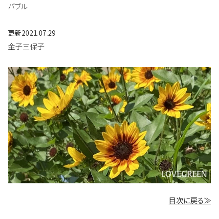
バブル
更新
2021.07.29
金子三保子
目次に戻る≫