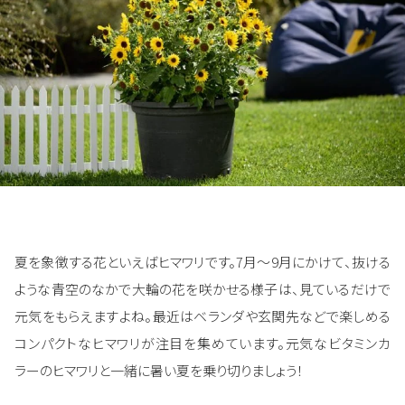
夏を象徴する花といえばヒマワリです。7月～9月にかけて、抜ける
ような青空のなかで大輪の花を咲かせる様子は、見ているだけで
元気をもらえますよね。最近はベランダや玄関先などで楽しめる
コンパクトなヒマワリが注目を集めています。元気なビタミンカ
ラーのヒマワリと一緒に暑い夏を乗り切りましょう！