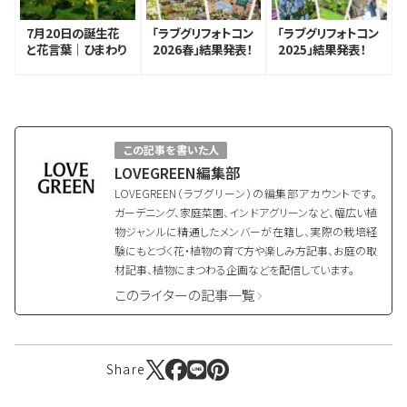
7月20日の誕生花
「ラブグリフォトコン
「ラブグリフォトコン
と花言葉｜ひまわり
2026春」結果発表！
2025」結果発表！
この記事を書いた人
LOVEGREEN編集部
LOVEGREEN（ラブグリーン）の編集部アカウントです。
ガーデニング、家庭菜園、インドアグリーンなど、幅広い植
物ジャンルに精通したメンバーが在籍し、実際の栽培経
験にもとづく花・植物の育て方や楽しみ方記事、お庭の取
材記事、植物にまつわる企画などを配信しています。
このライターの記事一覧
Share