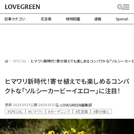
記事カテゴリ
花言葉
植物図鑑
連載
Special
SPECIAL
ヒマワリ新時代！寄せ植えでも楽しめるコンパクトな「ソルシーカー
ヒマワリ新時代！寄せ植えでも楽しめるコンパ
クトな「ソルシーカービーイエロー」に注目！
更新
公開
LOVEGREEN編集部
2023.07.27
2023.07.27
#SPECIAL
#ヒマワリ
#ガーデニング
#花言葉
#寄せ植え