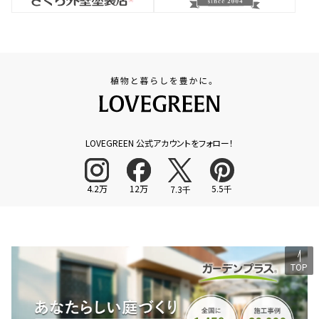
LOVEGREEN 公式アカウントをフォロー！
4.2万
12万
5.5千
7.3千
TOP