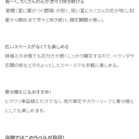
長〜く、たくさんの花が次々と咲き続ける
節間（茎に葉がつく間隔）が短く、短い茎にたくさんの花が咲く。初
夏から晩秋まで次々と咲き続け、開花期間が長い。
広いスペースがなくても楽しめる
鉢植えの状態でも花付きが良くしっかり開花するので、ベランダや
玄関の前などのちょっとしたスペースでも手軽に楽しめる。
寄せ植えにもおすすめ！
ヒマワリ単品植えだけでなく、他の草花やカラーリーフと寄せ植え
にしても楽しめます。
店頭ではこのラベルが目印！