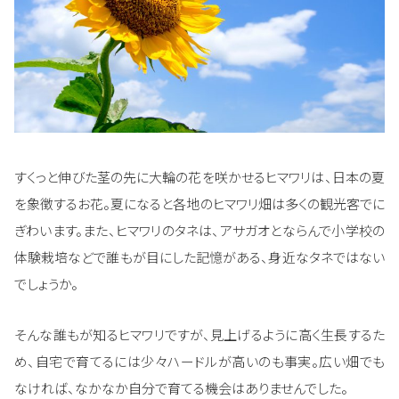
すくっと伸びた茎の先に大輪の花を咲かせるヒマワリは、日本の夏
を象徴するお花。夏になると各地のヒマワリ畑は多くの観光客でに
ぎわいます。また、ヒマワリのタネは、アサガオとならんで小学校の
体験栽培などで誰もが目にした記憶がある、身近なタネではない
でしょうか。
そんな誰もが知るヒマワリですが、見上げるように高く生長するた
め、自宅で育てるには少々ハードルが高いのも事実。広い畑でも
なければ、なかなか自分で育てる機会はありませんでした。