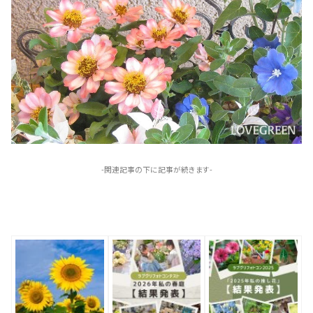
-関連記事の下に記事が続きます-