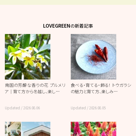
LOVEGREEN
の新着記事
南国の芳醇な香りの花 プルメリ
食べる・育てる・飾る！ トウガラシ
ア｜育て方から冬越し、楽し…
の魅力と育て方、楽しみ…
Updated /
2026.08.06
Updated /
2026.08.05