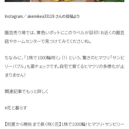
Instagram／
akemikea33119
さんの投稿より
園芸売り場では、黄色いポットにこのラベルが目印！お近くの園芸
店やホームセンターで見つけてみてくださいね。
ちなみに、「1株で1000輪咲く」（！）という、驚きのヒマワリ「サンビ
リーバブル」も要チェックです。自宅で育てるヒマワリの多様化が止
まりません！
関連記事でもっと詳しく
#花と暮らす
【初夏から晩秋まで長く咲く花】1株で1000輪！ヒマワリ・サンビリー