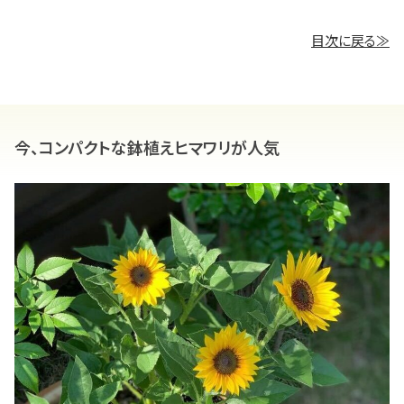
目次に戻る≫
今、コンパクトな鉢植えヒマワリが人気