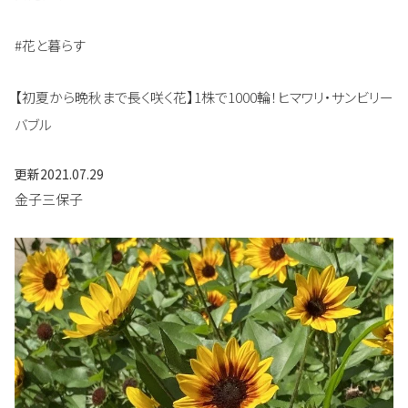
#花と暮らす
【初夏から晩秋まで長く咲く花】1株で1000輪！ヒマワリ・サンビリー
バブル
更新
2021.07.29
金子三保子