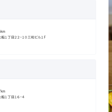
km
船１丁目２２−１０三和ビル１F
km
船１丁目１６−４