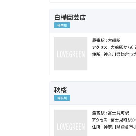
白樺園芸店
神奈川
最寄駅 :
大船駅
アクセス :
大船駅から0.7
住所 :
神奈川県鎌倉市大
秋桜
神奈川
最寄駅 :
富士見町駅
アクセス :
富士見町駅から
住所 :
神奈川県鎌倉市小