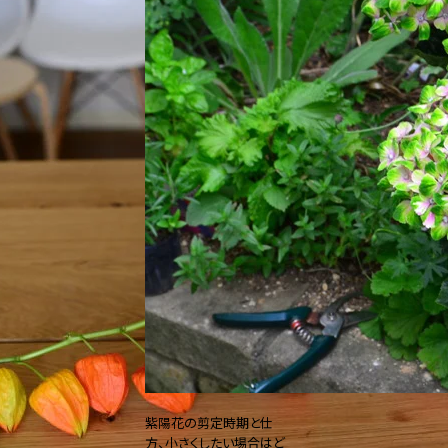
紫陽花の剪定時期と仕
方、小さくしたい場合はど