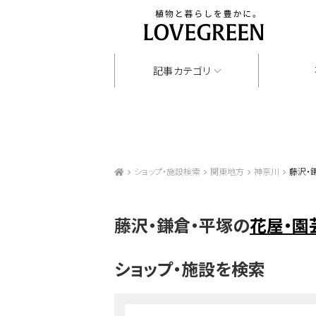
記事カテゴリ
ショップ・施設検索
関東地方
神奈川
藤沢・
藤沢・鎌倉・平塚の
花屋・園
ショップ・施設を検索