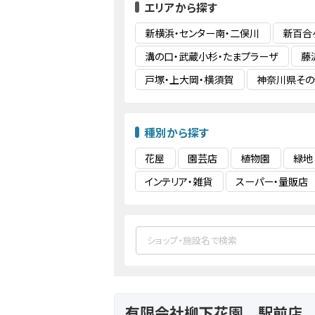
エリアから探す
新横浜・センター南・二俣川
新百合
溝の口・武蔵小杉・たまプラーザ
藤
戸塚・上大岡・横須賀
神奈川県その
種別から探す
花屋
園芸店
植物園
緑地
インテリア・雑貨
スーパー・量販店
有限会社柳下花園 駅前店