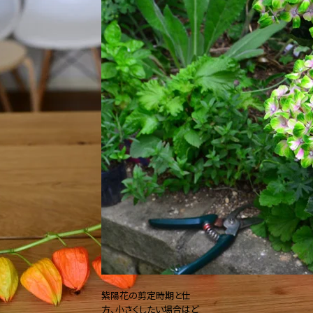
紫陽花の剪定時期と仕
方、小さくしたい場合はど