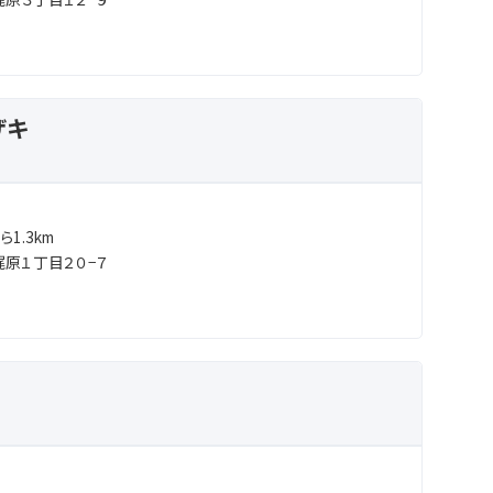
ザキ
1.3km
原１丁目２０−７