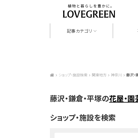
記事カテゴリ
ショップ・施設検索
関東地方
神奈川
藤沢・
藤沢・鎌倉・平塚の
花屋・園
ショップ・施設を検索