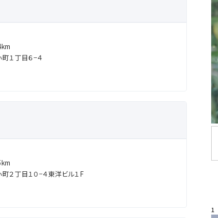
km
町１丁目６−４
km
町２丁目１０−４東洋ビル１F
1