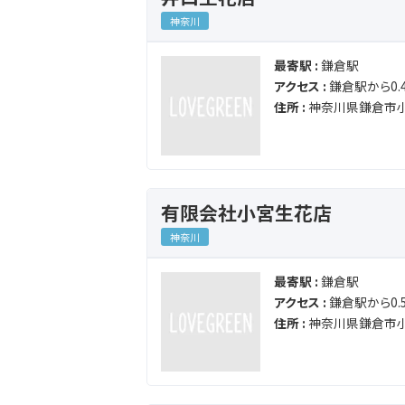
神奈川
最寄駅 :
鎌倉駅
アクセス :
鎌倉駅から0.4
住所 :
神奈川県鎌倉市小
有限会社小宮生花店
神奈川
最寄駅 :
鎌倉駅
アクセス :
鎌倉駅から0.5
住所 :
神奈川県鎌倉市小