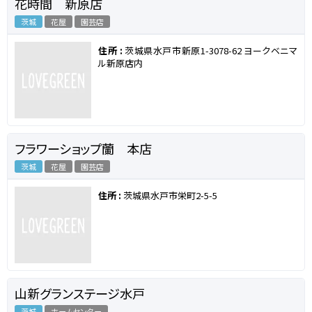
花時間 新原店
茨城
花屋
園芸店
住所 :
茨城県水戸市新原1-3078-62 ヨークベニマ
ル新原店内
フラワーショップ蘭 本店
茨城
花屋
園芸店
住所 :
茨城県水戸市栄町2-5-5
山新グランステージ水戸
茨城
ホームセンター